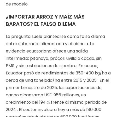
de modelo.
¿IMPORTAR ARROZ Y MAÍZ MÁS
BARATOS? EL FALSO DILEMA
La pregunta suele plantearse como falso dilema
entre soberanía alimentaria y eficiencia. La
evidencia ecuatoriana ofrece una salida
intermedia: pitahaya, brócoli, uvilla o cacao, sin
PMS y sin restricciones de siembra. En cacao,
Ecuador pasó de rendimientos de 350-400 kg/ha a
cerca de una tonelada/ha entre 2015 y 2025 . En el
primer bimestre de 2025, las exportaciones de
cacao alcanzaron USD 956 millones, un
crecimiento del 194 % frente al mismo periodo de
2024 . El sector involucra hoy a más de 180.000
pequeños productores en 600.000 hectáreas