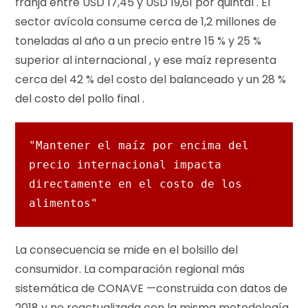
franja entre USD 17,45 y USD 19,61 por quintal . El
sector avícola consume cerca de 1,2 millones de
toneladas al año a un precio entre 15 % y 25 %
superior al internacional , y ese maíz representa
cerca del 42 % del costo del balanceado y un 28 %
del costo del pollo final .
"Mantener el maíz por encima del 
precio internacional impacta 
directamente en el costo de los 
alimentos"
La consecuencia se mide en el bolsillo del
consumidor. La comparación regional más
sistemática de CONAVE —construida con datos de
2018 y no reactualizada con la misma metodología,