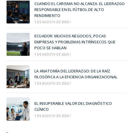
CUANDO EL CARISMA NO ALCANZA. EL LIDERAZGO
RESPONSABLE EN EL FÚTBOL DE ALTO
RENDIMIENTO
1 DE AGOSTO DE 2026
/
ECUADOR: MUCHOS NEGOCIOS, POCAS
EMPRESAS Y PROBLEMAS INTRÍNSECOS QUE
POCO SE HABLAN
1 DE AGOSTO DE 2026
/
LA ANATOMÍA DEL LIDERAZGO: DE LA RAÍZ
FILOSÓFICA A LA EFICIENCIA ORGANIZACIONAL
1 DE AGOSTO DE 2026
/
EL INSUPERABLE VALOR DEL DIAGNÓSTICO
CLÍNICO
1 DE AGOSTO DE 2026
/