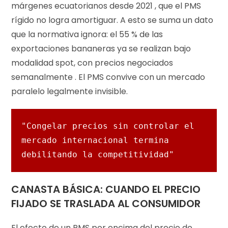
márgenes ecuatorianos desde 2021 , que el PMS
rígido no logra amortiguar. A esto se suma un dato
que la normativa ignora: el 55 % de las
exportaciones bananeras ya se realizan bajo
modalidad spot, con precios negociados
semanalmente . El PMS convive con un mercado
paralelo legalmente invisible.
"Congelar precios sin controlar el 
mercado internacional termina 
debilitando la competitividad"
CANASTA BÁSICA: CUANDO EL PRECIO
FIJADO SE TRASLADA AL CONSUMIDOR
El efecto de un PMS por encima del precio de