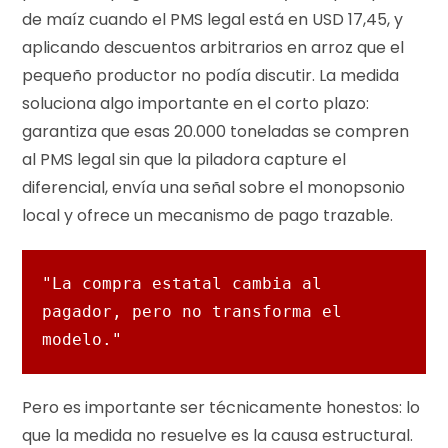
de maíz cuando el PMS legal está en USD 17,45, y
aplicando descuentos arbitrarios en arroz que el
pequeño productor no podía discutir. La medida
soluciona algo importante en el corto plazo:
garantiza que esas 20.000 toneladas se compren
al PMS legal sin que la piladora capture el
diferencial, envía una señal sobre el monopsonio
local y ofrece un mecanismo de pago trazable.
"La compra estatal cambia al 
pagador, pero no transforma el 
modelo."
Pero es importante ser técnicamente honestos: lo
que la medida no resuelve es la causa estructural.