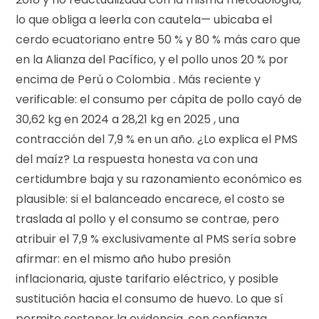
lo que obliga a leerla con cautela— ubicaba el
cerdo ecuatoriano entre 50 % y 80 % más caro que
en la Alianza del Pacífico, y el pollo unos 20 % por
encima de Perú o Colombia . Más reciente y
verificable: el consumo per cápita de pollo cayó de
30,62 kg en 2024 a 28,21 kg en 2025 , una
contracción del 7,9 % en un año. ¿Lo explica el PMS
del maíz? La respuesta honesta va con una
certidumbre baja y su razonamiento económico es
plausible: si el balanceado encarece, el costo se
traslada al pollo y el consumo se contrae, pero
atribuir el 7,9 % exclusivamente al PMS sería sobre
afirmar: en el mismo año hubo presión
inflacionaria, ajuste tarifario eléctrico, y posible
sustitución hacia el consumo de huevo. Lo que sí
permite sostener la evidencia, con confianza