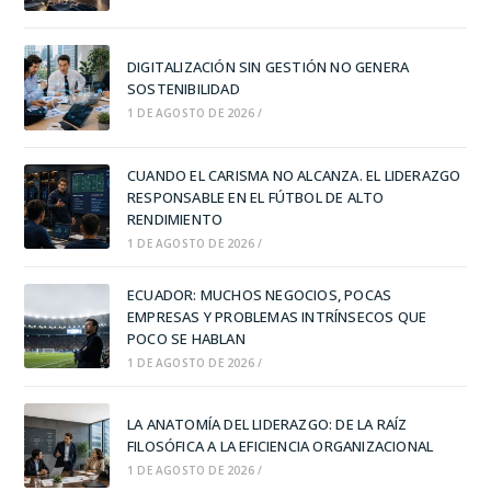
DIGITALIZACIÓN SIN GESTIÓN NO GENERA
SOSTENIBILIDAD
1 DE AGOSTO DE 2026
/
CUANDO EL CARISMA NO ALCANZA. EL LIDERAZGO
RESPONSABLE EN EL FÚTBOL DE ALTO
RENDIMIENTO
1 DE AGOSTO DE 2026
/
ECUADOR: MUCHOS NEGOCIOS, POCAS
EMPRESAS Y PROBLEMAS INTRÍNSECOS QUE
POCO SE HABLAN
1 DE AGOSTO DE 2026
/
LA ANATOMÍA DEL LIDERAZGO: DE LA RAÍZ
FILOSÓFICA A LA EFICIENCIA ORGANIZACIONAL
1 DE AGOSTO DE 2026
/