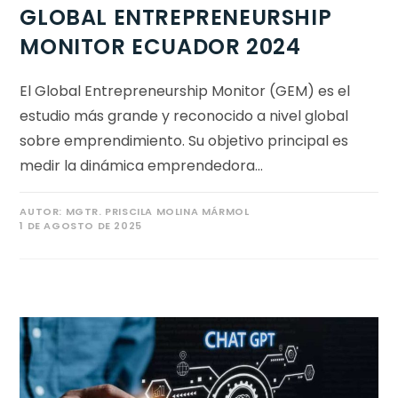
GLOBAL ENTREPRENEURSHIP
MONITOR ECUADOR 2024
El Global Entrepreneurship Monitor (GEM) es el
estudio más grande y reconocido a nivel global
sobre emprendimiento. Su objetivo principal es
medir la dinámica emprendedora…
AUTOR:
MGTR. PRISCILA MOLINA MÁRMOL
1 DE AGOSTO DE 2025