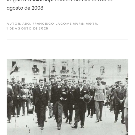
agosto de 2008
AUTOR:
ABG. FRANCISCO JACOME MARÍN MGTR.
1 DE AGOSTO DE 2025