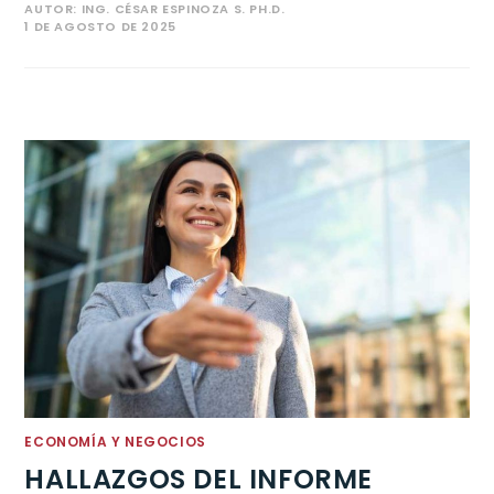
AUTOR:
ING. CÉSAR ESPINOZA S. PH.D.
1 DE AGOSTO DE 2025
ECONOMÍA Y NEGOCIOS
HALLAZGOS DEL INFORME