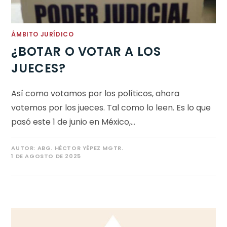
ÁMBITO JURÍDICO
¿BOTAR O VOTAR A LOS
JUECES?
Así como votamos por los políticos, ahora
votemos por los jueces. Tal como lo leen. Es lo que
pasó este 1 de junio en México,…
AUTOR:
ABG. HÉCTOR YÉPEZ MGTR.
1 DE AGOSTO DE 2025