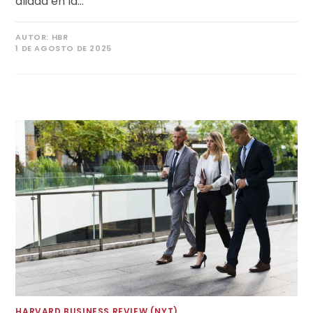
aliada en la…
AUTOR:
HBR
1 DE AGOSTO DE 2025
HARVARD BUSINESS REVIEW (NYT)