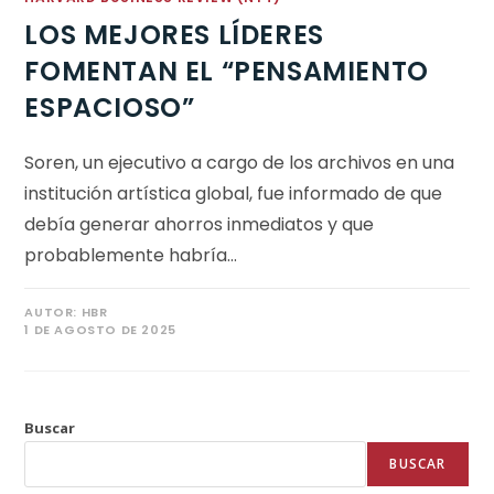
LOS MEJORES LÍDERES
FOMENTAN EL “PENSAMIENTO
ESPACIOSO”
Soren, un ejecutivo a cargo de los archivos en una
institución artística global, fue informado de que
debía generar ahorros inmediatos y que
probablemente habría…
AUTOR:
HBR
1 DE AGOSTO DE 2025
Buscar
BUSCAR