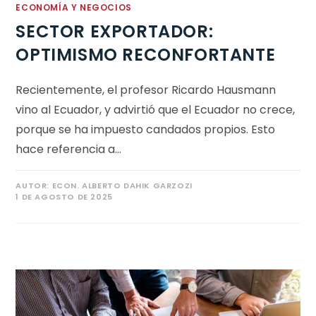
ECONOMÍA Y NEGOCIOS
SECTOR EXPORTADOR:
OPTIMISMO RECONFORTANTE
Recientemente, el profesor Ricardo Hausmann
vino al Ecuador, y advirtió que el Ecuador no crece,
porque se ha impuesto candados propios. Esto
hace referencia a…
AUTOR:
ECON. ALBERTO DAHIK GARZOZI
1 DE AGOSTO DE 2025