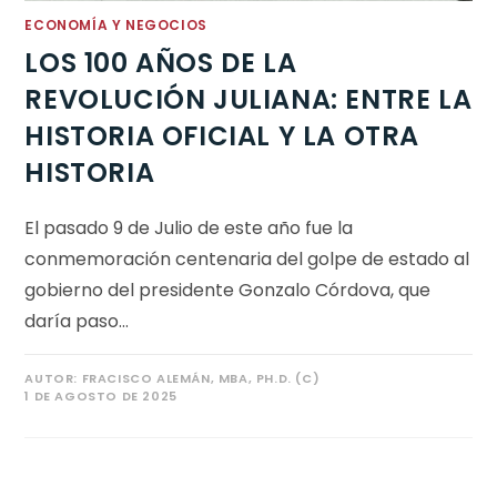
ECONOMÍA Y NEGOCIOS
LOS 100 AÑOS DE LA
REVOLUCIÓN JULIANA: ENTRE LA
HISTORIA OFICIAL Y LA OTRA
HISTORIA
El pasado 9 de Julio de este año fue la
conmemoración centenaria del golpe de estado al
gobierno del presidente Gonzalo Córdova, que
daría paso…
AUTOR:
FRACISCO ALEMÁN, MBA, PH.D. (C)
1 DE AGOSTO DE 2025