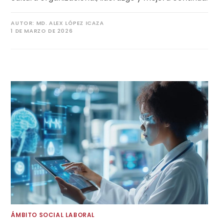
AUTOR:
MD. ALEX LÓPEZ ICAZA
1 DE MARZO DE 2026
ÁMBITO SOCIAL LABORAL