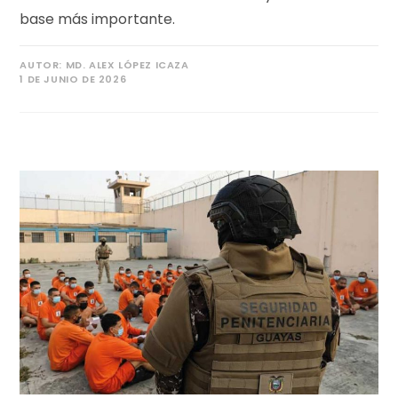
base más importante.
AUTOR:
MD. ALEX LÓPEZ ICAZA
1 DE JUNIO DE 2026