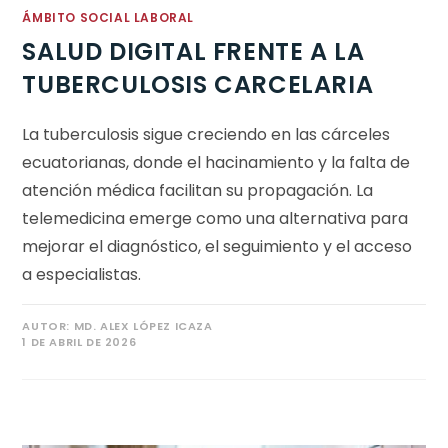
ÁMBITO SOCIAL LABORAL
SALUD DIGITAL FRENTE A LA
TUBERCULOSIS CARCELARIA
La tuberculosis sigue creciendo en las cárceles
ecuatorianas, donde el hacinamiento y la falta de
atención médica facilitan su propagación. La
telemedicina emerge como una alternativa para
mejorar el diagnóstico, el seguimiento y el acceso
a especialistas.
AUTOR:
MD. ALEX LÓPEZ ICAZA
1 DE ABRIL DE 2026