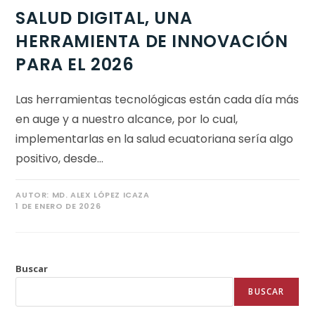
SALUD DIGITAL, UNA
HERRAMIENTA DE INNOVACIÓN
PARA EL 2026
Las herramientas tecnológicas están cada día más
en auge y a nuestro alcance, por lo cual,
implementarlas en la salud ecuatoriana sería algo
positivo, desde…
AUTOR:
MD. ALEX LÓPEZ ICAZA
1 DE ENERO DE 2026
Buscar
BUSCAR