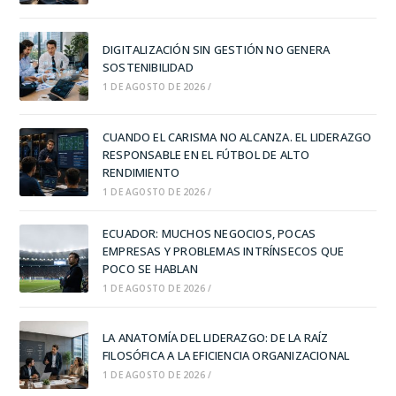
DIGITALIZACIÓN SIN GESTIÓN NO GENERA
SOSTENIBILIDAD
1 DE AGOSTO DE 2026
/
CUANDO EL CARISMA NO ALCANZA. EL LIDERAZGO
RESPONSABLE EN EL FÚTBOL DE ALTO
RENDIMIENTO
1 DE AGOSTO DE 2026
/
ECUADOR: MUCHOS NEGOCIOS, POCAS
EMPRESAS Y PROBLEMAS INTRÍNSECOS QUE
POCO SE HABLAN
1 DE AGOSTO DE 2026
/
LA ANATOMÍA DEL LIDERAZGO: DE LA RAÍZ
FILOSÓFICA A LA EFICIENCIA ORGANIZACIONAL
1 DE AGOSTO DE 2026
/