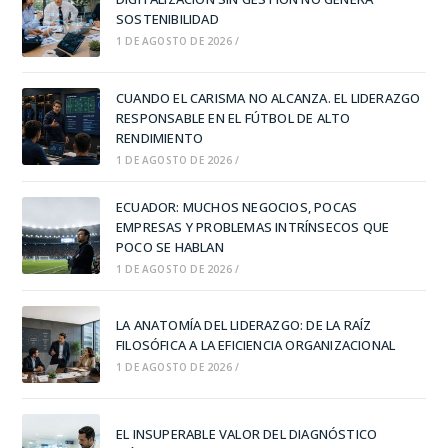
SOSTENIBILIDAD
1 DE AGOSTO DE 2026
/
CUANDO EL CARISMA NO ALCANZA. EL LIDERAZGO
RESPONSABLE EN EL FÚTBOL DE ALTO
RENDIMIENTO
1 DE AGOSTO DE 2026
/
ECUADOR: MUCHOS NEGOCIOS, POCAS
EMPRESAS Y PROBLEMAS INTRÍNSECOS QUE
POCO SE HABLAN
1 DE AGOSTO DE 2026
/
LA ANATOMÍA DEL LIDERAZGO: DE LA RAÍZ
FILOSÓFICA A LA EFICIENCIA ORGANIZACIONAL
1 DE AGOSTO DE 2026
/
EL INSUPERABLE VALOR DEL DIAGNÓSTICO