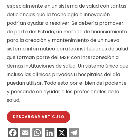
especialmente en un sistema de salud con tantas
deficiencias que la tecnología e innovación
podrían ayudar a resolver. Se debería promover,
de parte del Estado, un método de financiamiento
para la creación y mantenimiento de un nuevo
sistema informático para las instituciones de salud
que forman parte del MSP con interconexión a
demás instituciones de salud. Un sistema único que
incluso las clínicas privadas u hospitales del día
puedan utilizar. Todo esto por el bien del paciente,
y pensando en ayudar a los profesionales de la
salud.
DESCARGAR ARTÍCULO
F
E
W
Li
X
T