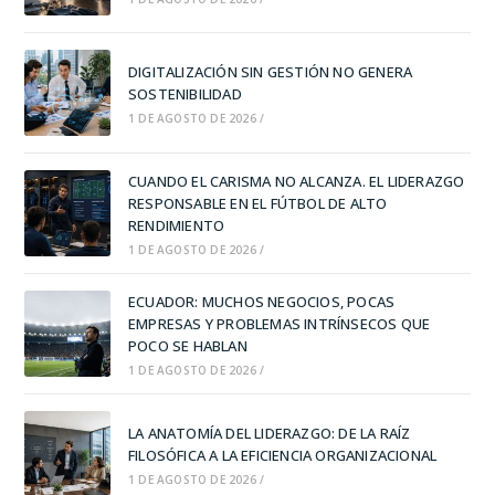
DIGITALIZACIÓN SIN GESTIÓN NO GENERA
SOSTENIBILIDAD
1 DE AGOSTO DE 2026
/
CUANDO EL CARISMA NO ALCANZA. EL LIDERAZGO
RESPONSABLE EN EL FÚTBOL DE ALTO
RENDIMIENTO
1 DE AGOSTO DE 2026
/
ECUADOR: MUCHOS NEGOCIOS, POCAS
EMPRESAS Y PROBLEMAS INTRÍNSECOS QUE
POCO SE HABLAN
1 DE AGOSTO DE 2026
/
LA ANATOMÍA DEL LIDERAZGO: DE LA RAÍZ
FILOSÓFICA A LA EFICIENCIA ORGANIZACIONAL
1 DE AGOSTO DE 2026
/