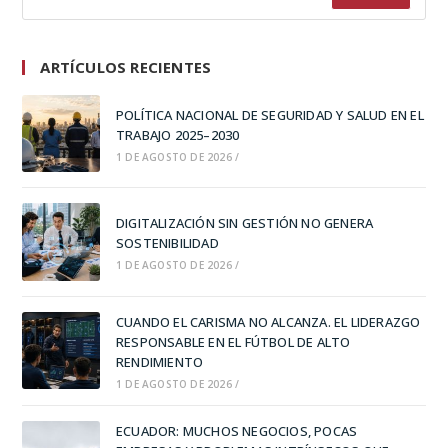
ARTÍCULOS RECIENTES
POLÍTICA NACIONAL DE SEGURIDAD Y SALUD EN EL
TRABAJO 2025–2030
1 DE AGOSTO DE 2026
/
DIGITALIZACIÓN SIN GESTIÓN NO GENERA
SOSTENIBILIDAD
1 DE AGOSTO DE 2026
/
CUANDO EL CARISMA NO ALCANZA. EL LIDERAZGO
RESPONSABLE EN EL FÚTBOL DE ALTO
RENDIMIENTO
1 DE AGOSTO DE 2026
/
ECUADOR: MUCHOS NEGOCIOS, POCAS