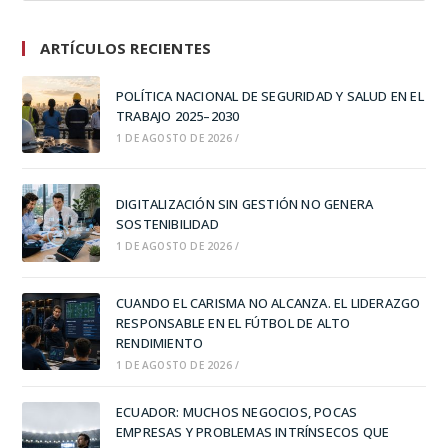
ARTÍCULOS RECIENTES
POLÍTICA NACIONAL DE SEGURIDAD Y SALUD EN EL
TRABAJO 2025–2030
1 DE AGOSTO DE 2026
/
DIGITALIZACIÓN SIN GESTIÓN NO GENERA
SOSTENIBILIDAD
1 DE AGOSTO DE 2026
/
CUANDO EL CARISMA NO ALCANZA. EL LIDERAZGO
RESPONSABLE EN EL FÚTBOL DE ALTO
RENDIMIENTO
1 DE AGOSTO DE 2026
/
ECUADOR: MUCHOS NEGOCIOS, POCAS
EMPRESAS Y PROBLEMAS INTRÍNSECOS QUE