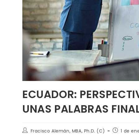
ECUADOR: PERSPECTI
UNAS PALABRAS FINA
Fracisco Alemán, MBA, Ph.D. (C)
1 de en