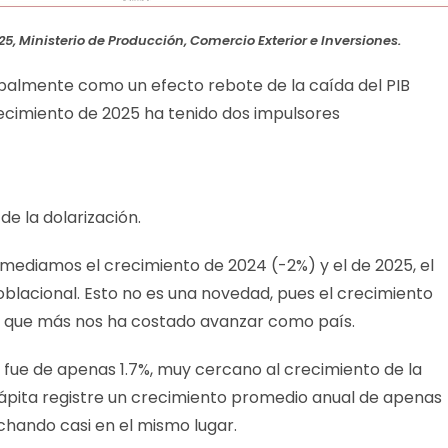
25, Ministerio de Producción, Comercio Exterior e Inversiones.
ipalmente como un efecto rebote de la caída del PIB
crecimiento de 2025 ha tenido dos impulsores
 de la dolarización.
omediamos el crecimiento de 2024 (-2%) y el de 2025, el
oblacional. Esto no es una novedad, pues el crecimiento
os que más nos ha costado avanzar como país.
fue de apenas 1.7%, muy cercano al crecimiento de la
cápita registre un crecimiento promedio anual de apenas
hando casi en el mismo lugar.