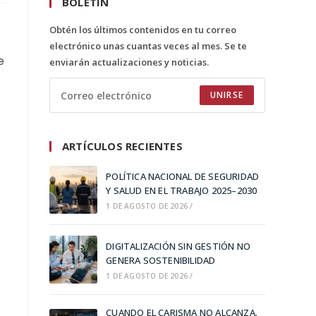
BOLETÍN
Obtén los últimos contenidos en tu correo
electrónico unas cuantas veces al mes. Se te
e
enviarán actualizaciones y noticias.
UNIRSE
ARTÍCULOS RECIENTES
POLÍTICA NACIONAL DE SEGURIDAD
Y SALUD EN EL TRABAJO 2025–2030
1 DE AGOSTO DE 2026
/
DIGITALIZACIÓN SIN GESTIÓN NO
GENERA SOSTENIBILIDAD
1 DE AGOSTO DE 2026
/
CUANDO EL CARISMA NO ALCANZA.