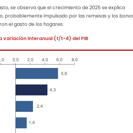
asto, se observa que el crecimiento de 2025 se explica
o, probablemente impulsado por las remesas y los bono
on el gasto de los hogares.
a variación interanual (t/t-4) del PIB