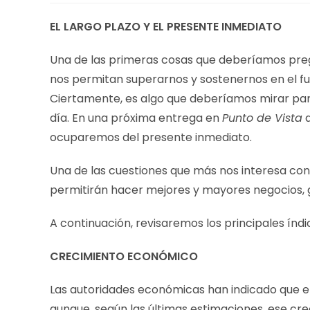
EL LARGO PLAZO Y EL PRESENTE INMEDIATO
Una de las primeras cosas que deberíamos pr
nos permitan superarnos y sostenernos en el fut
Ciertamente, es algo que deberíamos mirar par
día. En una próxima entrega en
Punto de Vista
a
ocuparemos del presente inmediato.
Una de las cuestiones que más nos interesa con
permitirán hacer mejores y mayores negocios, 
A continuación, revisaremos los principales í
CRECIMIENTO ECONÓMICO
Las autoridades económicas han indicado que en
aunque, según las últimas estimaciones, ese crec