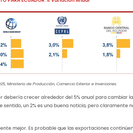
TO PARA ECUADOR % Variación Anual
25, Ministerio de Producción, Comercio Exterior e Inversiones.
 debería crecer alrededor del 5% anual para cambiar la
 sentido, un 2% es una buena noticia, pero claramente n
nte mejor. Es probable que las exportaciones continúe