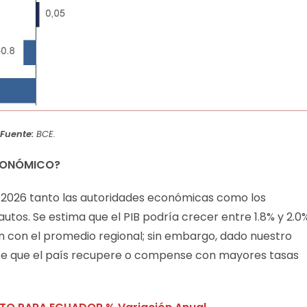
Fuente:
BCE.
ECONÓMICO?
 2026 tanto las autoridades económicas como los
os. Se estima que el PIB podría crecer entre 1.8% y 2.0%
n con el promedio regional; sin embargo, dado nuestro
ente que el país recupere o compense con mayores tasas