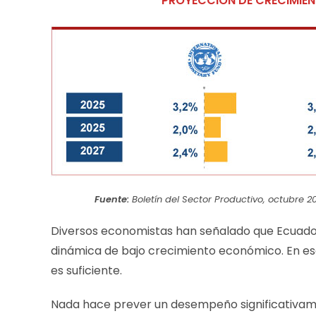
PROYECCIÓN DE CRECIMIEN
Fuente:
Boletín del Sector Productivo, octubre 20
Diversos economistas han señalado que Ecuador
dinámica de bajo crecimiento económico. En ese
es suficiente.
Nada hace prever un desempeño significativame