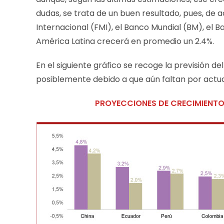
dudas, se trata de un buen resultado, pues, de
Internacional (FMI), el Banco Mundial (BM), el B
América Latina crecerá en promedio un 2.4%.
En el siguiente gráfico se recoge la previsión d
posiblemente debido a que aún faltan por actuali
PROYECCIONES DE CRECIMIENT