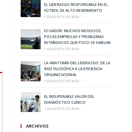
EL LIDERAZGO RESPONSABLE EN EL
FÚTBOL DE ALTO RENDIMIENTO
1 DE AGOSTO DE 2026
/
ECUADOR: MUCHOS NEGOCIOS,
POCAS EMPRESAS Y PROBLEMAS
INTRÍNSECOS QUE POCO SE HABLAN
1 DE AGOSTO DE 2026
/
LA ANATOMÍA DEL LIDERAZGO: DE LA
RAÍZ FILOSÓFICA A LA EFICIENCIA
ORGANIZACIONAL
1 DE AGOSTO DE 2026
/
EL INSUPERABLE VALOR DEL
DIAGNÓSTICO CLÍNICO
1 DE AGOSTO DE 2026
/
ARCHIVOS