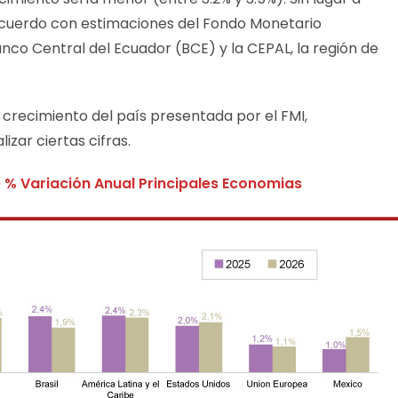
 acuerdo con estimaciones del Fondo Monetario
anco Central del Ecuador (BCE) y la CEPAL, la región de
el crecimiento del país presentada por el FMI,
zar ciertas cifras.
O
% Variación Anual Principales Economias