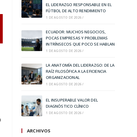
EL LIDERAZGO RESPONSABLE EN EL
FÚTBOL DE ALTO RENDIMIENTO
1 DE AGOSTO DE 2026
/
ECUADOR: MUCHOS NEGOCIOS,
POCAS EMPRESAS Y PROBLEMAS
INTRÍNSECOS QUE POCO SE HABLAN
1 DE AGOSTO DE 2026
/
LA ANATOMÍA DEL LIDERAZGO: DE LA
RAÍZ FILOSÓFICA A LA EFICIENCIA
ORGANIZACIONAL
1 DE AGOSTO DE 2026
/
EL INSUPERABLE VALOR DEL
DIAGNÓSTICO CLÍNICO
1 DE AGOSTO DE 2026
/
a
ARCHIVOS