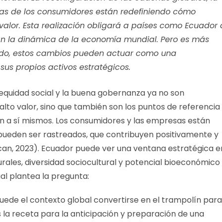
as de los consumidores están redefiniendo cómo
valor. Esta realización obligará a países como Ecuador 
rán la dinámica de la economía mundial. Pero es más
cado, estos cambios pueden actuar como una
sus propios activos estratégicos.
 equidad social y la buena gobernanza ya no son
alto valor, sino que también son los puntos de referencia
án a sí mismos. Los consumidores y las empresas están
ueden ser rastreados, que contribuyen positivamente y
can, 2023). Ecuador puede ver una ventana estratégica e
rales, diversidad sociocultural y potencial bioeconómico
al plantea la pregunta:
de el contexto global convertirse en el trampolín para
s la receta para la anticipación y preparación de una