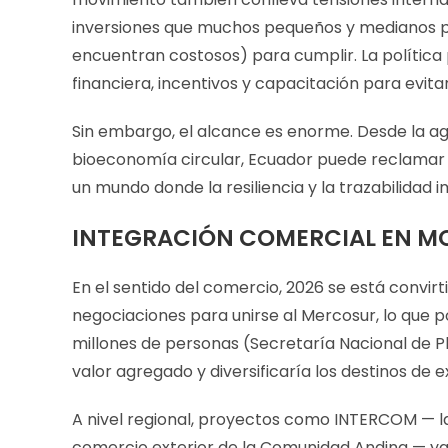
inversiones que muchos pequeños y medianos p
encuentran costosos) para cumplir. La política
financiera, incentivos y capacitación para evita
Sin embargo, el alcance es enorme. Desde la agr
bioeconomía circular, Ecuador puede reclamar 
un mundo donde la resiliencia y la trazabilidad 
INTEGRACIÓN COMERCIAL EN M
En el sentido del comercio, 2026 se está convir
negociaciones para unirse al Mercosur, lo que 
millones de personas (Secretaría Nacional de Pl
valor agregado y diversificaría los destinos de 
A nivel regional, proyectos como INTERCOM — la
comercio exterior de la Comunidad Andina — ya 