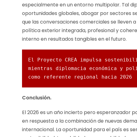
especialmente en un entorno multipolar. Tal di
oportunidades globales, abogar por sectores sen
que las conversaciones comerciales se lleven a
política exterior integrada, profesional y cohere
interno en resultados tangibles en el futuro.
El Proyecto CREA impulsa sostenibili
mientras diplomacia económica y polí
como referente regional hacia 2026
Conclusión.
El 2026 es un año incierto pero esperanzador p
en respuesta a la combinación de nuevas dema
internacional. La oportunidad para el país es se