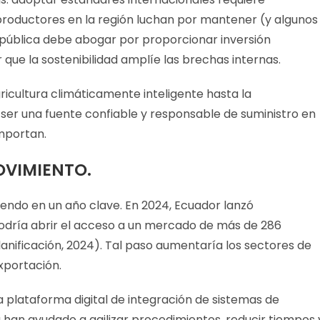
roductores en la región luchan por mantener (y algunos
 pública debe abogar por proporcionar inversión
r que la sostenibilidad amplíe las brechas internas.
icultura climáticamente inteligente hasta la
ser una fuente confiable y responsable de suministro en
importan.
OVIMIENTO.
tiendo en un año clave. En 2024, Ecuador lanzó
podría abrir el acceso a un mercado de más de 286
anificación, 2024). Tal paso aumentaría los sectores de
exportación.
 plataforma digital de integración de sistemas de
han ayudado a agilizar procedimientos, reducir tiempos 