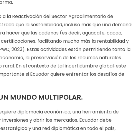
forma.
 la Reactivación del Sector Agroalimentario de
strado que la sostenibilidad, incluso más que una demand
a hacer que las cadenas (es decir, aguacate, cacao,
 certificaciones, facilitando mucho más la rentabilidad y
wC, 2023). Estas actividades están permitiendo tanto la
 economía, la preservación de los recursos naturales
o rural. En el contexto de tal incertidumbre global, este
importante si Ecuador quiere enfrentar los desafíos de
 UN MUNDO MULTIPOLAR.
requiere diplomacia económica, una herramienta de
 inversiones y abrir los mercados. Ecuador debe
 estratégica y una red diplomática en todo el país,