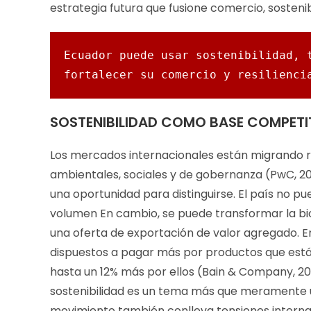
estrategia futura que fusione comercio, sosteni
Ecuador puede usar sostenibilidad, t
fortalecer su comercio y resilienci
SOSTENIBILIDAD COMO BASE COMPETI
Los mercados internacionales están migrando
ambientales, sociales y de gobernanza (PwC, 20
una oportunidad para distinguirse. El país no
volumen En cambio, se puede transformar la biod
una oferta de exportación de valor agregado. E
dispuestos a pagar más por productos que están
hasta un 12% más por ellos (Bain & Company, 202
sostenibilidad es un tema más que meramente un 
movimiento también conlleva tensiones interna