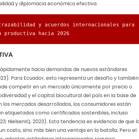
bilidad y diplomacia económica efectiva.
razabilidad y acuerdos internacionales para 
a productiva hacia 2026
TIVA
 rápidamente hacia demandas de nuevos estándares
23). Para Ecuador, esto representa un desafío y también
 puede competir en un mercado únicamente por precio o
iversidad y el capital biocultural del país en la base de
n los mercados desarrollados, los consumidores están
 etiquetados como certificados sostenibles, incluso
3; NielsenIQ, 2023). Esta tendencia es evidencia de que l
costo, sino más bien una ventaja en la batalla. Pero el
s: adoptar estándares internacionales requiere