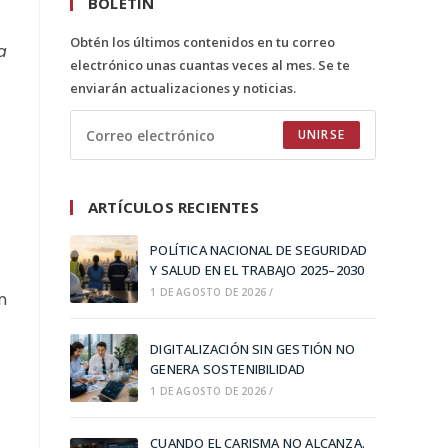
BOLETÍN
Obtén los últimos contenidos en tu correo
a
electrónico unas cuantas veces al mes. Se te
enviarán actualizaciones y noticias.
UNIRSE
ARTÍCULOS RECIENTES
POLÍTICA NACIONAL DE SEGURIDAD
Y SALUD EN EL TRABAJO 2025–2030
1 DE AGOSTO DE 2026
/
n
DIGITALIZACIÓN SIN GESTIÓN NO
GENERA SOSTENIBILIDAD
1 DE AGOSTO DE 2026
/
CUANDO EL CARISMA NO ALCANZA.