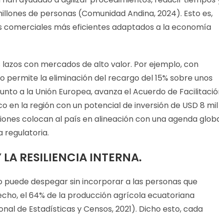
millones de personas (Comunidad Andina, 2024). Esto es,
os comerciales más eficientes adaptados a la economía
lazos con mercados de alto valor. Por ejemplo, con
 permite la eliminación del recargo del 15% sobre unos
unto a la Unión Europea, avanza el Acuerdo de Facilitaci
co en la región con un potencial de inversión de USD 8 mil
ciones colocan al país en alineación con una agenda glob
a regulatoria.
 LA RESILIENCIA INTERNA.
o puede despegar sin incorporar a las personas que
echo, el 64% de la producción agrícola ecuatoriana
nal de Estadísticas y Censos, 2021). Dicho esto, cada