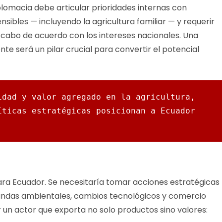
plomacia debe articular prioridades internas con
sibles — incluyendo la agricultura familiar — y requerir
 cabo de acuerdo con los intereses nacionales. Una
nte será un pilar crucial para convertir el potencial
dad y valor agregado en la agricultura, 
ticas estratégicas posicionan a Ecuador 
ara Ecuador. Se necesitaría tomar acciones estratégicas
ndas ambientales, cambios tecnológicos y comercio
r un actor que exporta no solo productos sino valores: