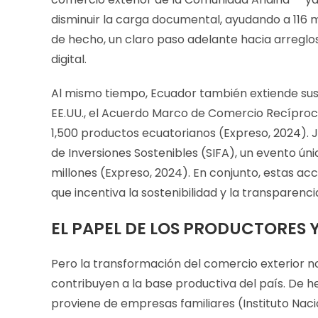
disminuir la carga documental, ayudando a 116 
de hecho, un claro paso adelante hacia arregl
digital.
Al mismo tiempo, Ecuador también extiende sus 
EE.UU., el Acuerdo Marco de Comercio Recíproco
1,500 productos ecuatorianos (Expreso, 2024). J
de Inversiones Sostenibles (SIFA), un evento úni
millones (Expreso, 2024). En conjunto, estas ac
que incentiva la sostenibilidad y la transparenci
EL PAPEL DE LOS PRODUCTORES Y
Pero la transformación del comercio exterior n
contribuyen a la base productiva del país. De h
proviene de empresas familiares (Instituto Nacio