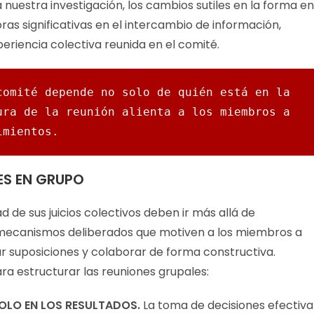
uestra investigación, los cambios sutiles en la forma en
as significativas en el intercambio de información,
eriencia colectiva reunida en el comité.
omité depende no solo de quién está en la 
ra de la reunión alienta a los miembros a 
imientos. 
ES EN GRUPO
 de sus juicios colectivos deben ir más allá de
 mecanismos deliberados que motiven a los miembros a
onar suposiciones y colaborar de forma constructiva.
ara estructurar las reuniones grupales:
SOLO EN LOS RESULTADOS.
La toma de decisiones efectiva