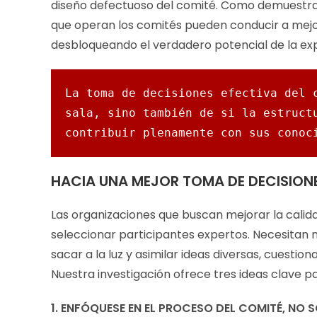
diseño defectuoso del comité. Como demuestra n
que operan los comités pueden conducir a mejor
desbloqueando el verdadero potencial de la exp
La toma de decisiones efectiva del c
sala, sino también de si la estructu
contribuir plenamente con sus conoc
HACIA UNA MEJOR TOMA DE DECISION
Las organizaciones que buscan mejorar la calidad
seleccionar participantes expertos. Necesitan
sacar a la luz y asimilar ideas diversas, cuesti
Nuestra investigación ofrece tres ideas clave p
1. ENFÓQUESE EN EL PROCESO DEL COMITÉ, NO 