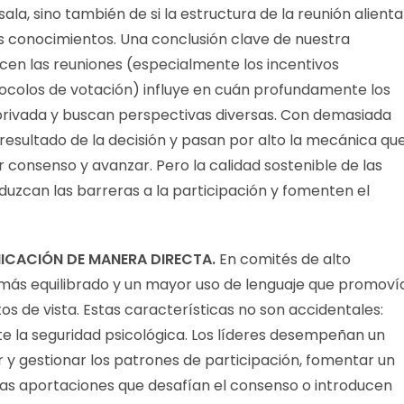
ala, sino también de si la estructura de la reunión alienta
s conocimientos. Una conclusión clave de nuestra
cen las reuniones (especialmente los incentivos
colos de votación) influye en cuán profundamente los
rivada y buscan perspectivas diversas. Con demasiada
 resultado de la decisión y pasan por alto la mecánica qu
 consenso y avanzar. Pero la calidad sostenible de las
uzcan las barreras a la participación y fomenten el
NICACIÓN DE MANERA DIRECTA.
En comités de alto
más equilibrado y un mayor uso de lenguaje que promoví
s de vista. Estas características no son accidentales:
te la seguridad psicológica. Los líderes desempeñan un
y gestionar los patrones de participación, fomentar un
as aportaciones que desafían el consenso o introducen