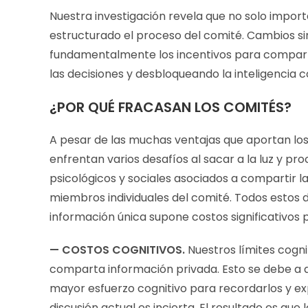
Nuestra investigación revela que no solo import
estructurado el proceso del comité. Cambios s
fundamentalmente los incentivos para comparti
las decisiones y desbloqueando la inteligencia c
¿POR QUÉ FRACASAN LOS COMITÉS?
A pesar de las muchas ventajas que aportan los
enfrentan varios desafíos al sacar a la luz y pro
psicológicos y sociales asociados a compartir 
miembros individuales del comité. Todos estos 
información única supone costos significativos pa
— COSTOS COGNITIVOS.
Nuestros límites cog
comparta información privada. Esto se debe a q
mayor esfuerzo cognitivo para recordarlos y ex
discusión actual es incierta. El resultado es que