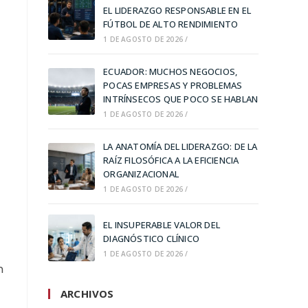
EL LIDERAZGO RESPONSABLE EN EL
FÚTBOL DE ALTO RENDIMIENTO
1 DE AGOSTO DE 2026
/
ECUADOR: MUCHOS NEGOCIOS,
POCAS EMPRESAS Y PROBLEMAS
INTRÍNSECOS QUE POCO SE HABLAN
1 DE AGOSTO DE 2026
/
LA ANATOMÍA DEL LIDERAZGO: DE LA
RAÍZ FILOSÓFICA A LA EFICIENCIA
ORGANIZACIONAL
1 DE AGOSTO DE 2026
/
EL INSUPERABLE VALOR DEL
DIAGNÓSTICO CLÍNICO
1 DE AGOSTO DE 2026
/
n
ARCHIVOS