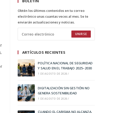
BOLETÍN
Obtén los últimos contenidos en tu correo
electrónico unas cuantas veces al mes. Se te
enviarán actualizaciones y noticias.
UNIRSE
ar
,
ARTÍCULOS RECIENTES
POLÍTICA NACIONAL DE SEGURIDAD
or
Y SALUD EN EL TRABAJO 2025–2030
1 DE AGOSTO DE 2026
/
DIGITALIZACIÓN SIN GESTIÓN NO
GENERA SOSTENIBILIDAD
1 DE AGOSTO DE 2026
/
CUANDO EL CARISMA NO ALCANZA.