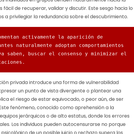
cil de recuperar, validar y discutir. Este sesgo hacia lo
os a privilegiar la redundancia sobre el descubrimiento.
mentan activamente la aparición de 
ntes naturalmente adoptan comportamientos 
a saben, buscar el consenso y minimizar el 
taciones. 
ión privada introduce una forma de vulnerabilidad
 Expresar un punto de vista divergente o plantear una
a el riesgo de estar equivocado, o peor aún, de ser
. Este fenómeno, conocido como aprehensión a la
quipos jerárquicos o de alto estatus, donde los errores
ales. Los individuos pueden autocensurarse no porque
 psicológico de un posible juicio o rechazo supera los