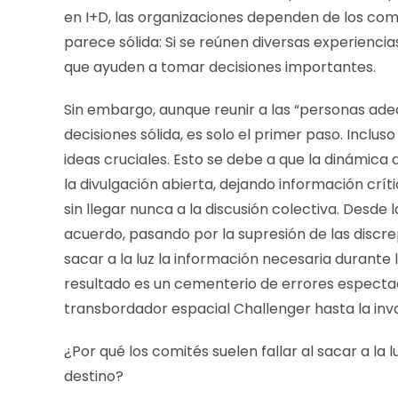
en I+D, las organizaciones dependen de los comi
parece sólida: Si se reúnen diversas experiencias
que ayuden a tomar decisiones importantes.
Sin embargo, aunque reunir a las “personas ade
decisiones sólida, es solo el primer paso. Inclus
ideas cruciales. Esto se debe a que la dinámica
la divulgación abierta, dejando información crít
sin llegar nunca a la discusión colectiva. Desde
acuerdo, pasando por la supresión de las discr
sacar a la luz la información necesaria durante 
resultado es un cementerio de errores espectac
transbordador espacial Challenger hasta la inv
¿Por qué los comités suelen fallar al sacar a la
destino?