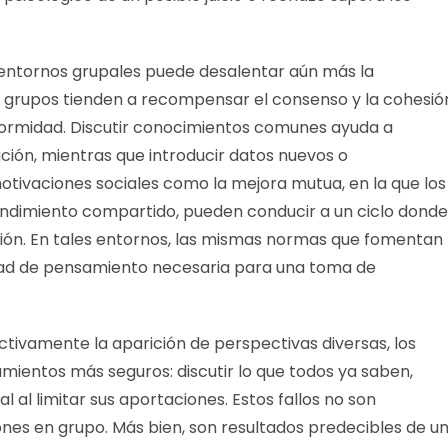
 entornos grupales puede desalentar aún más la
 grupos tienden a recompensar el consenso y la cohesió
nformidad. Discutir conocimientos comunes ayuda a
ación, mientras que introducir datos nuevos o
otivaciones sociales como la mejora mutua, en la que los
endimiento compartido, pueden conducir a un ciclo donde
ión. En tales entornos, las mismas normas que fomentan
dad de pensamiento necesaria para una toma de
ivamente la aparición de perspectivas diversas, los
entos más seguros: discutir lo que todos ya saben,
 al limitar sus aportaciones. Estos fallos no son
ones en grupo. Más bien, son resultados predecibles de u