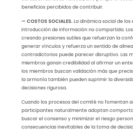
beneficios percibidos de contribuir.
— COSTOS SOCIALES.
La dinámica social de los
introducción de información no compartida. Los
creando presiones sutiles que refuerzan la co
generar vínculos y refuerza un sentido de aline
contradictorios puede parecer disruptivo. Las m
miembros ganan credibilidad al afirmar un ent
los miembros buscan validación más que precis
la armonía también pueden suprimir la diversi
decisiones rigurosa.
Cuando los procesos del comité no fomentan act
participantes naturalmente adoptan comportami
buscar el consenso y minimizar el riesgo personal
consecuencias inevitables de la toma de decisi