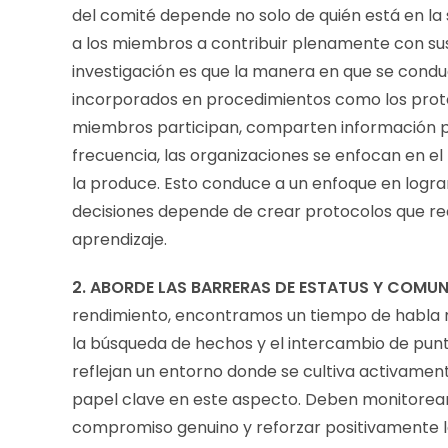
del comité depende no solo de quién está en la s
a los miembros a contribuir plenamente con su
investigación es que la manera en que se condu
incorporados en procedimientos como los proto
miembros participan, comparten información p
frecuencia, las organizaciones se enfocan en el
la produce. Esto conduce a un enfoque en lograr
decisiones depende de crear protocolos que red
aprendizaje.
2. ABORDE LAS BARRERAS DE ESTATUS Y COMU
rendimiento, encontramos un tiempo de habla 
la búsqueda de hechos y el intercambio de punto
reflejan un entorno donde se cultiva activamen
papel clave en este aspecto. Deben monitorear 
compromiso genuino y reforzar positivamente l