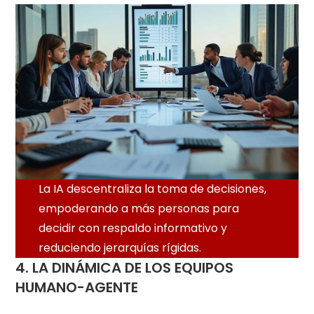
La IA descentraliza la toma de decisiones,
empoderando a más personas para
decidir con respaldo informativo y
reduciendo jerarquías rígidas.
4. LA DINÁMICA DE LOS EQUIPOS
HUMANO-AGENTE