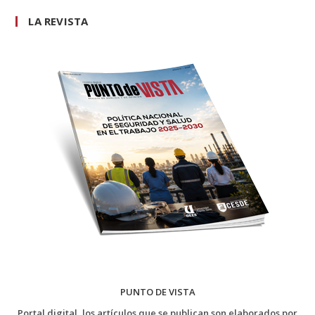
LA REVISTA
PUNTO DE VISTA
Portal digital, los artículos que se publican son elaborados por