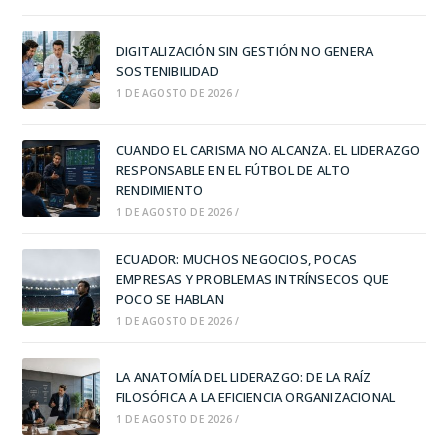
DIGITALIZACIÓN SIN GESTIÓN NO GENERA
SOSTENIBILIDAD
1 DE AGOSTO DE 2026
/
CUANDO EL CARISMA NO ALCANZA. EL LIDERAZGO
RESPONSABLE EN EL FÚTBOL DE ALTO
RENDIMIENTO
1 DE AGOSTO DE 2026
/
ECUADOR: MUCHOS NEGOCIOS, POCAS
EMPRESAS Y PROBLEMAS INTRÍNSECOS QUE
POCO SE HABLAN
1 DE AGOSTO DE 2026
/
LA ANATOMÍA DEL LIDERAZGO: DE LA RAÍZ
FILOSÓFICA A LA EFICIENCIA ORGANIZACIONAL
1 DE AGOSTO DE 2026
/