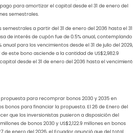
 pago para amortizar el capital desde el 31 de enero del
ones semestrales.
 semestrales a partir del 31 de enero del 2036 hasta el 31
tasa de interés de cupón fue de 0.5% anual, contemplando
anual para los vencimientos desde el 31 de julio del 2029,
al de este bono asciende a la cantidad de US$2,982.9
 capital desde el 31 de enero del 2036 hasta el vencimien
na propuesta para recomprar bonos 2030 y 2035 en
os bonos para financiar la propuesta. El 26 de Enero del
er que los inversionistas pusieron a disposición del
millones de bonos 2030 y US$2,122.9 millones en bonos
 27 de enero del 2026, el Ecuador anunció que del total