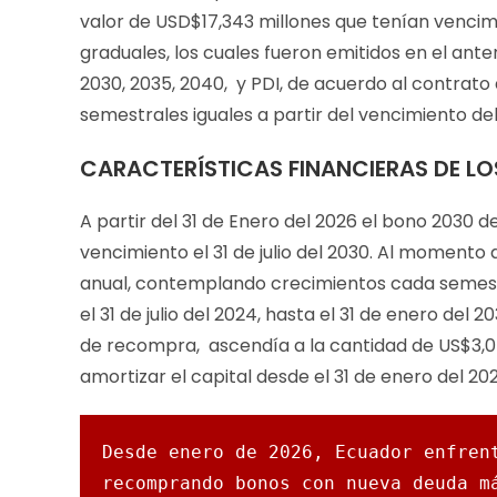
valor de USD$17,343 millones que tenían venci
graduales, los cuales fueron emitidos en el ant
2030, 2035, 2040, y PDI, de acuerdo al contrat
semestrales iguales a partir del vencimiento de
CARACTERÍSTICAS FINANCIERAS DE L
A partir del 31 de Enero del 2026 el bono 2030
vencimiento el 31 de julio del 2030. Al momento 
anual, contemplando crecimientos cada semestr
el 31 de julio del 2024, hasta el 31 de enero del 
de recompra, ascendía a la cantidad de US$3,041
amortizar el capital desde el 31 de enero del 20
Desde enero de 2026, Ecuador enfrent
recomprando bonos con nueva deuda má