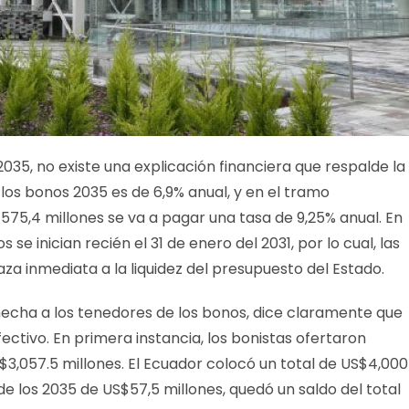
035, no existe una explicación financiera que respalde la
 los bonos 2035 es de 6,9% anual, y en el tramo
5,4 millones se va a pagar una tasa de 9,25% anual. En
se inician recién el 31 de enero del 2031, por lo cual, las
a inmediata a la liquidez del presupuesto del Estado.
hecha a los tenedores de los bonos, dice claramente que
ctivo. En primera instancia, los bonistas ofertaron
3,057.5 millones. El Ecuador colocó un total de US$4,000
e los 2035 de US$57,5 millones, quedó un saldo del total