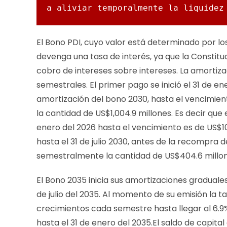
a aliviar temporalmente la liquidez
El Bono PDI, cuyo valor está determinado por lo
devenga una tasa de interés, ya que la Constituc
cobro de intereses sobre intereses. La amortiz
semestrales. El primer pago se inició el 31 de e
amortización del bono 2030, hasta el vencimiento
la cantidad de US$1,004.9 millones. Es decir que
enero del 2026 hasta el vencimiento es de US$100
hasta el 31 de julio 2030, antes de la recompra 
semestralmente la cantidad de US$404.6 millon
El Bono 2035 inicia sus amortizaciones graduales
de julio del 2035. Al momento de su emisión la 
crecimientos cada semestre hasta llegar al 6.9% 
hasta el 31 de enero del 2035.El saldo de capita