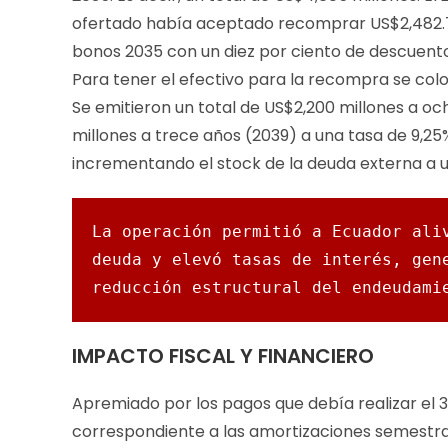
ofertado había aceptado recomprar US$2,482.7 
bonos 2035 con un diez por ciento de descuento
Para tener el efectivo para la recompra se co
Se emitieron un total de US$2,200 millones a oc
millones a trece años (2039) a una tasa de 9,25%
incrementando el stock de la deuda externa a u
La operación permitió a Ecuador aliv
deuda y elevó tasas de interés, gene
reducción estructural del endeudami
IMPACTO FISCAL Y FINANCIERO
Apremiado por los pagos que debía realizar el 3
correspondiente a las amortizaciones semestrale