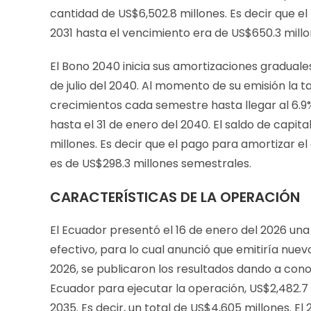
cantidad de US$6,502.8 millones. Es decir que el
2031 hasta el vencimiento era de US$650.3 mill
El Bono 2040 inicia sus amortizaciones graduales
de julio del 2040. Al momento de su emisión la 
crecimientos cada semestre hasta llegar al 6.9% 
hasta el 31 de enero del 2040. El saldo de capit
millones. Es decir que el pago para amortizar el
es de US$298.3 millones semestrales.
CARACTERÍSTICAS DE LA OPERACIÓN
El Ecuador presentó el 16 de enero del 2026 u
efectivo, para lo cual anunció que emitiría nuev
2026, se publicaron los resultados dando a conoc
Ecuador para ejecutar la operación, US$2,482.7 
2035. Es decir, un total de US$4,605 millones. El