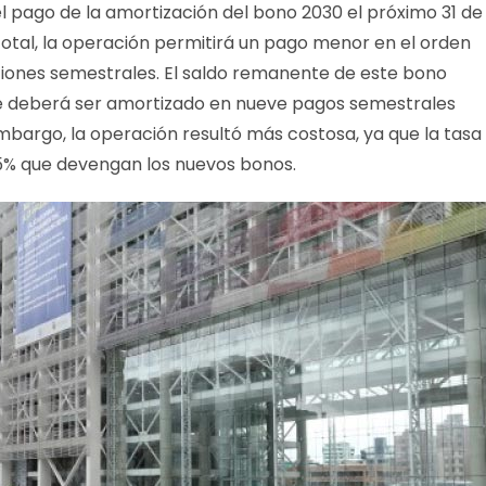
l pago de la amortización del bono 2030 el próximo 31 de
 total, la operación permitirá un pago menor en el orden
ciones semestrales. El saldo remanente de este bono
ue deberá ser amortizado en nueve pagos semestrales
 embargo, la operación resultó más costosa, ya que la tasa
,25% que devengan los nuevos bonos.