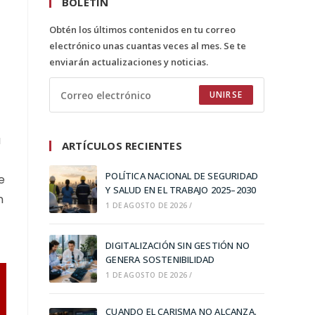
BOLETÍN
Obtén los últimos contenidos en tu correo
electrónico unas cuantas veces al mes. Se te
enviarán actualizaciones y noticias.
UNIRSE
u
ARTÍCULOS RECIENTES
POLÍTICA NACIONAL DE SEGURIDAD
e
Y SALUD EN EL TRABAJO 2025–2030
n
1 DE AGOSTO DE 2026
/
DIGITALIZACIÓN SIN GESTIÓN NO
GENERA SOSTENIBILIDAD
1 DE AGOSTO DE 2026
/
CUANDO EL CARISMA NO ALCANZA.