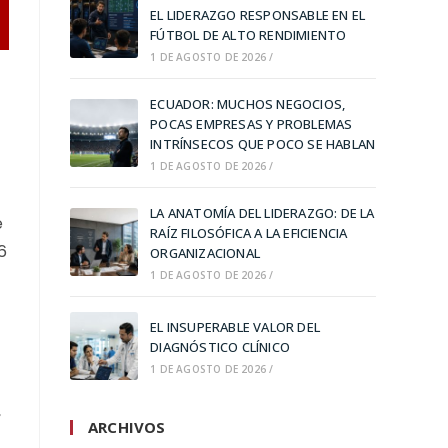
EL LIDERAZGO RESPONSABLE EN EL
FÚTBOL DE ALTO RENDIMIENTO
1 DE AGOSTO DE 2026
/
ECUADOR: MUCHOS NEGOCIOS,
POCAS EMPRESAS Y PROBLEMAS
INTRÍNSECOS QUE POCO SE HABLAN
1 DE AGOSTO DE 2026
/
LA ANATOMÍA DEL LIDERAZGO: DE LA
e
RAÍZ FILOSÓFICA A LA EFICIENCIA
6
ORGANIZACIONAL
1 DE AGOSTO DE 2026
/
EL INSUPERABLE VALOR DEL
DIAGNÓSTICO CLÍNICO
1 DE AGOSTO DE 2026
/
,
ARCHIVOS