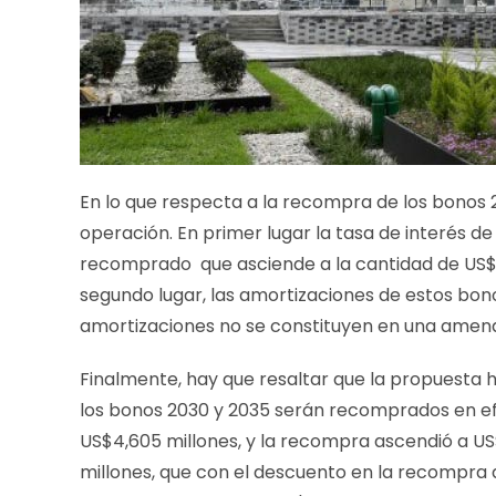
En lo que respecta a la recompra de los bonos 2
operación. En primer lugar la tasa de interés de
recomprado que asciende a la cantidad de US$57
segundo lugar, las amortizaciones de estos bonos 
amortizaciones no se constituyen en una amenaz
Finalmente, hay que resaltar que la propuesta 
los bonos 2030 y 2035 serán recomprados en efe
US$4,605 millones, y la recompra ascendió a US$
millones, que con el descuento en la recompra d