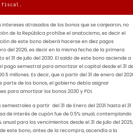
 fiscal.
s intereses atrasados de los bonos que se canjearon, no
ión de la República prohíbe el anatocismo, es decir el
ación de este bono deberá hacerse en diez pagos
nero del 2026, es decir en la misma fecha de la primera
 el 31 de julio del 2030. El saldo de este bono asciende a
 el pago semestral para amortizar el capital desde el 31 d
.5 millones. Es decir, que a partir del 31 de enero del 202
de parte de los bonos, el gobierno debía asignar
es para amortizar los bonos 2030 y PDI.
 semestrales a partir del 31 de Enero del 2031 hasta el 31
tasa de interés de cupón fue de 0.5% anual, contemplando
anual para los vencimientos desde el 31 de julio del 2025
l de este bono, antes de la recompra, ascendía a la