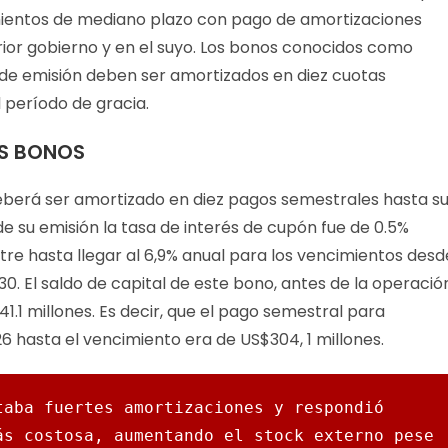
mientos de mediano plazo con pago de amortizaciones
erior gobierno y en el suyo. Los bonos conocidos como
o de emisión deben ser amortizados en diez cuotas
l período de gracia.
OS BONOS
 deberá ser amortizado en diez pagos semestrales hasta s
de su emisión la tasa de interés de cupón fue de 0.5%
e hasta llegar al 6,9% anual para los vencimientos desd
2030. El saldo de capital de este bono, antes de la operació
.1 millones. Es decir, que el pago semestral para
26 hasta el vencimiento era de US$304, 1 millones.
aba fuertes amortizaciones y respondió 
s costosa, aumentando el stock externo pese 