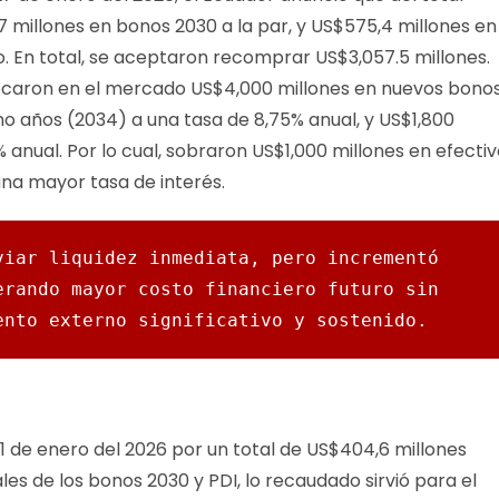
millones en bonos 2030 a la par, y US$575,4 millones en
. En total, se aceptaron recomprar US$3,057.5 millones.
locaron en el mercado US$4,000 millones en nuevos bonos
ho años (2034) a una tasa de 8,75% anual, y US$1,800
 anual. Por lo cual, sobraron US$1,000 millones en efecti
na mayor tasa de interés.
iar liquidez inmediata, pero incrementó 
rando mayor costo financiero futuro sin 
ento externo significativo y sostenido.
1 de enero del 2026 por un total de US$404,6 millones
s de los bonos 2030 y PDI, lo recaudado sirvió para el