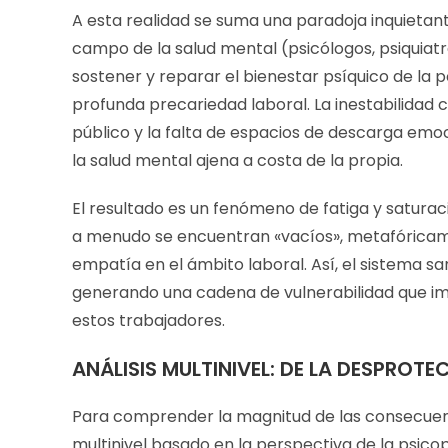
A esta realidad se suma una paradoja inquietan
campo de la salud mental (psicólogos, psiquiatr
sostener y reparar el bienestar psíquico de la
profunda precariedad laboral. La inestabilidad 
público y la falta de espacios de descarga emoc
la salud mental ajena a costa de la propia.
El resultado es un fenómeno de fatiga y saturac
a menudo se encuentran «vacíos», metafóricam
empatía en el ámbito laboral. Así, el sistema sa
generando una cadena de vulnerabilidad que imp
estos trabajadores.
ANÁLISIS MULTINIVEL: DE LA DESPROT
Para comprender la magnitud de las consecuenci
multinivel basado en la perspectiva de la psico