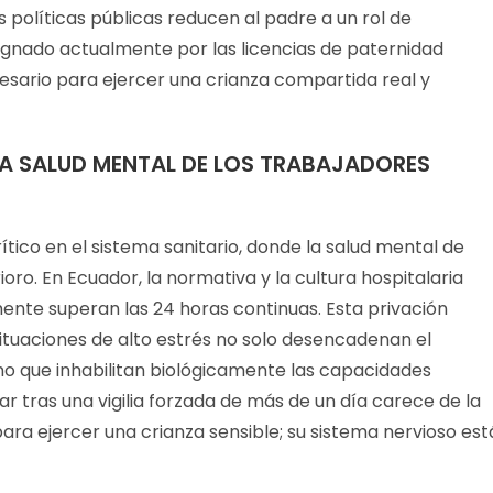
s políticas públicas reducen al padre a un rol de
signado actualmente por las licencias de paternidad
cesario para ejercer una crianza compartida real y
 LA SALUD MENTAL DE LOS TRABAJADORES
ítico en el sistema sanitario, donde la salud mental de
ro. En Ecuador, la normativa y la cultura hospitalaria
nte superan las 24 horas continuas. Esta privación
situaciones de alto estrés no solo desencadenan el
ino que inhabilitan biológicamente las capacidades
r tras una vigilia forzada de más de un día carece de la
ara ejercer una crianza sensible; su sistema nervioso est