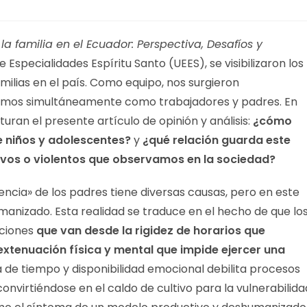
 la familia en el Ecuador: Perspectiva, Desafíos y
e Especialidades Espíritu Santo (UEES), se visibilizaron los
amilias en el país. Como equipo, nos surgieron
vivimos simultáneamente como trabajadores y padres. En
turan el presente artículo de opinión y análisis:
¿cómo
e niños y adolescentes?
y
¿qué relación guarda este
os o violentos que observamos en la sociedad?
encia» de los padres tiene diversas causas, pero en este
manizado. Esta realidad se traduce en el hecho de que lo
aciones
que van desde la rigidez de horarios que
extenuación física y mental que impide ejercer una
 de tiempo y disponibilidad emocional debilita procesos
 convirtiéndose en el caldo de cultivo para la vulnerabilida