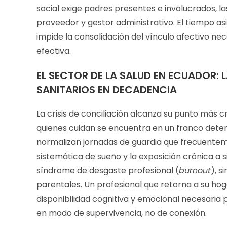
social exige padres presentes e involucrados, la
proveedor y gestor administrativo. El tiempo a
impide la consolidación del vínculo afectivo ne
efectiva.
EL SECTOR DE LA SALUD EN ECUADOR:
SANITARIOS EN DECADENCIA
La crisis de conciliación alcanza su punto más cr
quienes cuidan se encuentra en un franco deterio
normalizan jornadas de guardia que frecuenteme
sistemática de sueño y la exposición crónica a 
síndrome de desgaste profesional (
burnout
), s
parentales. Un profesional que retorna a su hoga
disponibilidad cognitiva y emocional necesaria p
en modo de supervivencia, no de conexión.