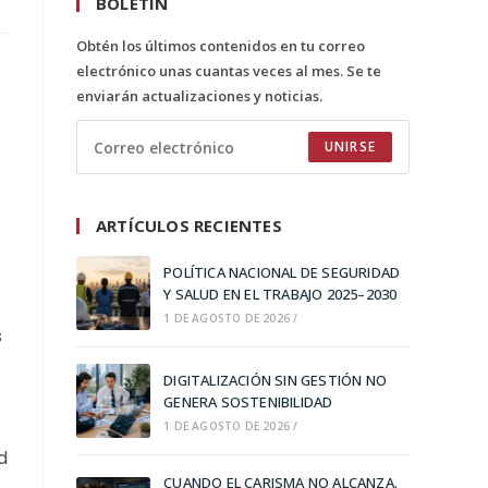
BOLETÍN
Obtén los últimos contenidos en tu correo
electrónico unas cuantas veces al mes. Se te
enviarán actualizaciones y noticias.
UNIRSE
ARTÍCULOS RECIENTES
POLÍTICA NACIONAL DE SEGURIDAD
Y SALUD EN EL TRABAJO 2025–2030
1 DE AGOSTO DE 2026
/
s
DIGITALIZACIÓN SIN GESTIÓN NO
GENERA SOSTENIBILIDAD
1 DE AGOSTO DE 2026
/
d
CUANDO EL CARISMA NO ALCANZA.