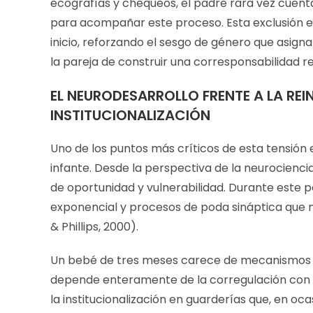
ecografías y chequeos, el padre rara vez cuent
para acompañar este proceso. Esta exclusión es
inicio, reforzando el sesgo de género que asign
la pareja de construir una corresponsabilidad r
EL NEURODESARROLLO FRENTE A LA RE
INSTITUCIONALIZACIÓN
Uno de los puntos más críticos de esta tensión e
infante. Desde la perspectiva de la neurocienci
de oportunidad y vulnerabilidad. Durante este 
exponencial y procesos de poda sináptica que n
& Phillips, 2000).
Un bebé de tres meses carece de mecanismos p
depende enteramente de la corregulación con su
la institucionalización en guarderías que, en o