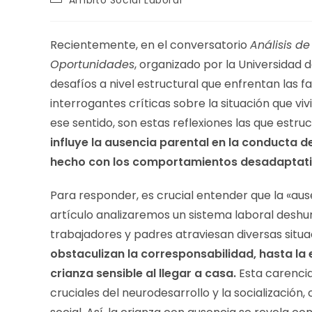
Ámbito Social Laboral
Recientemente, en el conversatorio
Análisis de
Oportunidades
, organizado por la Universidad d
desafíos a nivel estructural que enfrentan las f
interrogantes críticas sobre la situación que 
ese sentido, son estas reflexiones las que estruc
influye la ausencia parental en la conducta d
hecho con los comportamientos desadaptativ
Para responder, es crucial entender que la «aus
artículo analizaremos un sistema laboral deshu
trabajadores y padres atraviesan diversas situ
obstaculizan la corresponsabilidad, hasta la 
crianza sensible al llegar a casa.
Esta carencia
cruciales del neurodesarrollo y la socialización,