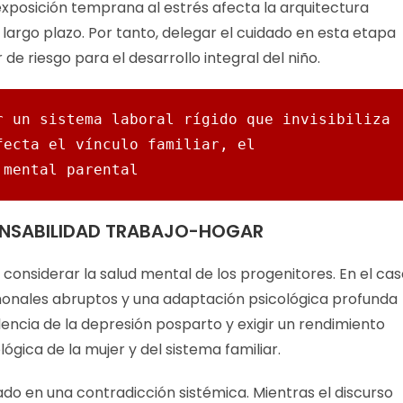
a exposición temprana al estrés afecta la arquitectura
largo plazo. Por tanto, delegar el cuidado en esta etapa
 de riesgo para el desarrollo integral del niño.
 un sistema laboral rígido que invisibiliza 
ecta el vínculo familiar, el 
 mental parental
ONSABILIDAD TRABAJO-HOGAR
 considerar la salud mental de los progenitores. En el ca
monales abruptos y una adaptación psicológica profunda
alencia de la depresión posparto y exigir un rendimiento
ógica de la mujer y del sistema familiar.
ado en una contradicción sistémica. Mientras el discurso