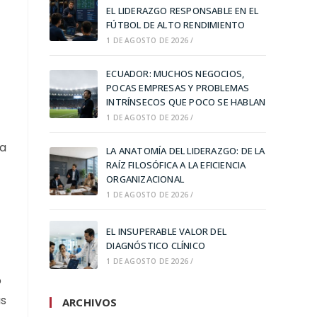
EL LIDERAZGO RESPONSABLE EN EL
FÚTBOL DE ALTO RENDIMIENTO
1 DE AGOSTO DE 2026
/
N
ECUADOR: MUCHOS NEGOCIOS,
POCAS EMPRESAS Y PROBLEMAS
INTRÍNSECOS QUE POCO SE HABLAN
1 DE AGOSTO DE 2026
/
ma
LA ANATOMÍA DEL LIDERAZGO: DE LA
RAÍZ FILOSÓFICA A LA EFICIENCIA
ORGANIZACIONAL
1 DE AGOSTO DE 2026
/
EL INSUPERABLE VALOR DEL
DIAGNÓSTICO CLÍNICO
1 DE AGOSTO DE 2026
/
o
us
ARCHIVOS