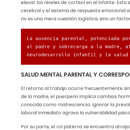
elevar los niveles de cortisol en el infante. Est
cerebral y el sistema de respuesta emocional a 
no es una mera cuestión logística, sino un factor
La ausencia parental, potenciada por
al padre y sobrecarga a la madre, af
neurodesarrollo infantil y la salud
SALUD MENTAL PARENTAL Y CORRESP
El retorno al trabajo ocurre frecuentemente sin
de la madre, el puerperio implica cambios hor
conocida como
matrescencia
. Ignorar la prev
laboral inmediato agrava la vulnerabilidad psicol
Por su parte, el rol paterno se encuentra atrap