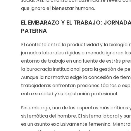
social. Así, la crianza con ausencia se revela
que ignora el bienestar humano.
EL EMBARAZO Y EL TRABAJO: JORNADAS
PATERNA
El conflicto entre la productividad y la biología 
jornadas laborales rígidas a menudo ignoran las
entorno de trabajo en una fuente de estrés pre
la burocracia institucional para la gestión de p
Aunque la normativa exige la concesión de tiem
trabajadoras enfrentan presiones tácitas o explí
entre su salud y su reputación profesional.
Sin embargo, uno de los aspectos más críticos y 
sistemática del hombre. El sistema laboral y s
es un asunto exclusivamente femenino. Mientras