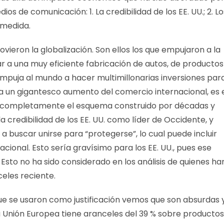
ios de comunicación: 1. La credibilidad de los EE. UU.; 2. Lo
 medida.
vieron la globalización. Son ellos los que empujaron a la
r a una muy eficiente fabricación de autos, de productos
 empuja al mundo a hacer multimillonarias inversiones par
 un gigantesco aumento del comercio internacional, es 
a completamente el esquema construido por décadas y
credibilidad de los EE. UU. como líder de Occidente, y
 a buscar unirse para “protegerse”, lo cual puede incluir
cional. Esto sería gravísimo para los EE. UU., pues ese
Esto no ha sido considerado en los análisis de quienes ha
les reciente.
ue se usaron como justificación vemos que son absurdas 
 la Unión Europea tiene aranceles del 39 % sobre productos