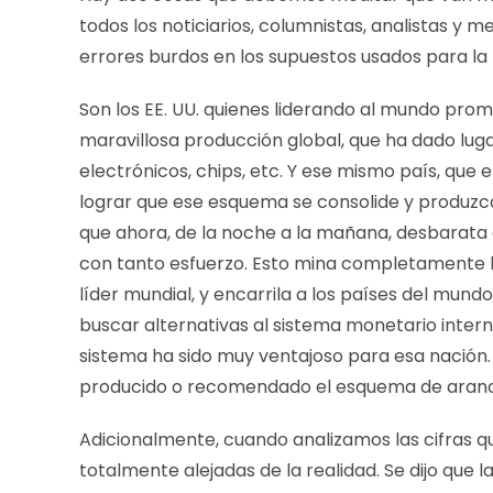
todos los noticiarios, columnistas, analistas y med
errores burdos en los supuestos usados para la
Son los EE. UU. quienes liderando al mundo promo
maravillosa producción global, que ha dado luga
electrónicos, chips, etc. Y ese mismo país, que
lograr que ese esquema se consolide y produzca
que ahora, de la noche a la mañana, desbarat
con tanto esfuerzo. Esto mina completamente la 
líder mundial, y encarrila a los países del mundo
buscar alternativas al sistema monetario interna
sistema ha sido muy ventajoso para esa nación. 
producido o recomendado el esquema de arance
Adicionalmente, cuando analizamos las cifras q
totalmente alejadas de la realidad. Se dijo que