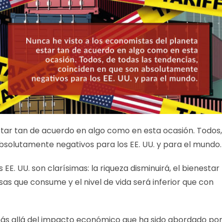
star tan de acuerdo en algo como en esta ocasión. Todos,
bsolutamente negativos para los EE. UU. y para el mundo.
EE. UU. son clarísimas: la riqueza disminuirá, el bienestar
sas que consume y el nivel de vida será inferior que con
s allá del impacto económico que ha sido abordado po