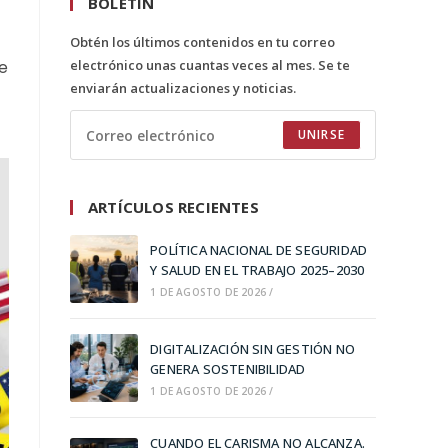
BOLETÍN
Obtén los últimos contenidos en tu correo
de
electrónico unas cuantas veces al mes. Se te
enviarán actualizaciones y noticias.
UNIRSE
ARTÍCULOS RECIENTES
POLÍTICA NACIONAL DE SEGURIDAD
Y SALUD EN EL TRABAJO 2025–2030
1 DE AGOSTO DE 2026
/
DIGITALIZACIÓN SIN GESTIÓN NO
GENERA SOSTENIBILIDAD
1 DE AGOSTO DE 2026
/
CUANDO EL CARISMA NO ALCANZA.