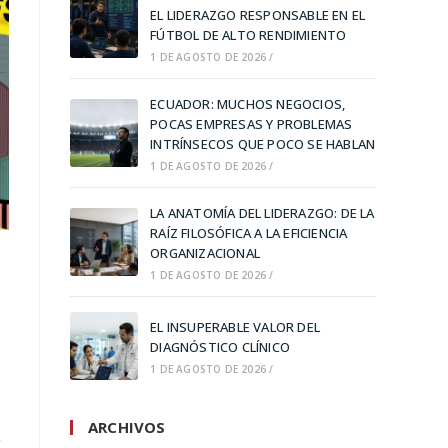
EL LIDERAZGO RESPONSABLE EN EL
FÚTBOL DE ALTO RENDIMIENTO
1 DE AGOSTO DE 2026
/
ECUADOR: MUCHOS NEGOCIOS,
POCAS EMPRESAS Y PROBLEMAS
INTRÍNSECOS QUE POCO SE HABLAN
1 DE AGOSTO DE 2026
/
LA ANATOMÍA DEL LIDERAZGO: DE LA
RAÍZ FILOSÓFICA A LA EFICIENCIA
ORGANIZACIONAL
1 DE AGOSTO DE 2026
/
EL INSUPERABLE VALOR DEL
DIAGNÓSTICO CLÍNICO
1 DE AGOSTO DE 2026
/
ARCHIVOS
r