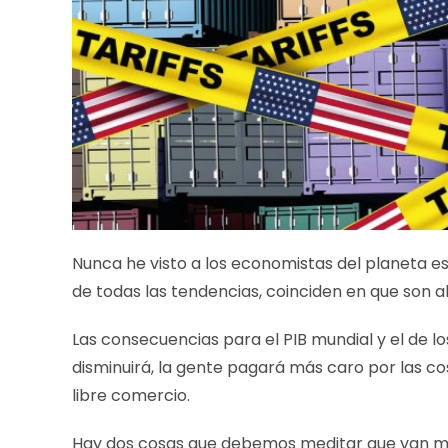
Nunca he visto a los economistas del planeta e
de todas las tendencias, coinciden en que son a
Las consecuencias para el PIB mundial y el de los 
disminuirá, la gente pagará más caro por las co
libre comercio.
Hay dos cosas que debemos meditar que van má