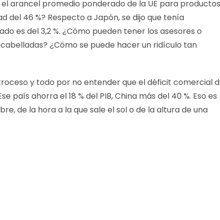
ue el arancel promedio ponderado de la UE para producto
dad del 46 %? Respecto a Japón, se dijo que tenía
ado es del 3,2 %. ¿Cómo pueden tener los asesores o
scabelladas? ¿Cómo se puede hacer un ridículo tan
ceso y todo por no entender que el déficit comercial 
Ese país ahorra el 18 % del PIB, China más del 40 %. Eso es
re, de la hora a la que sale el sol o de la altura de una