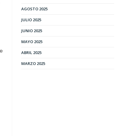
s
AGOSTO 2025
JULIO 2025
JUNIO 2025
MAYO 2025
de
ABRIL 2025
MARZO 2025