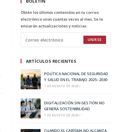
BOLETÍN
Obtén los últimos contenidos en tu correo
electrónico unas cuantas veces al mes. Se te
enviarán actualizaciones y noticias.
UNIRSE
ARTÍCULOS RECIENTES
POLÍTICA NACIONAL DE SEGURIDAD
a
Y SALUD EN EL TRABAJO 2025–2030
1 DE AGOSTO DE 2026
/
DIGITALIZACIÓN SIN GESTIÓN NO
GENERA SOSTENIBILIDAD
1 DE AGOSTO DE 2026
/
CUANDO EL CARISMA NO ALCANZA.