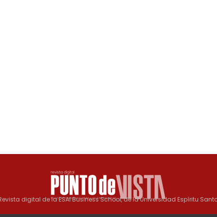
Revista digital de la ESAI Business School, de la Universidad Espíritu Santo