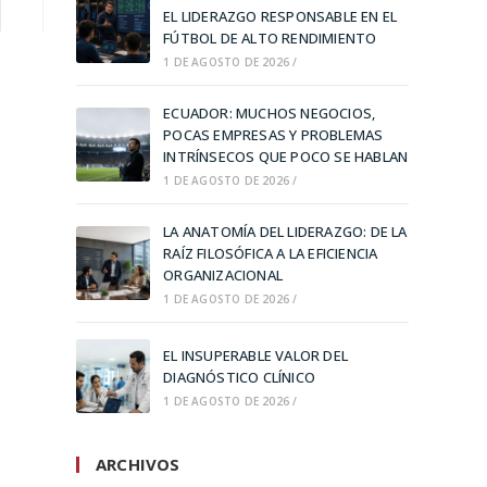
EL LIDERAZGO RESPONSABLE EN EL
FÚTBOL DE ALTO RENDIMIENTO
1 DE AGOSTO DE 2026
/
ECUADOR: MUCHOS NEGOCIOS,
POCAS EMPRESAS Y PROBLEMAS
INTRÍNSECOS QUE POCO SE HABLAN
1 DE AGOSTO DE 2026
/
LA ANATOMÍA DEL LIDERAZGO: DE LA
RAÍZ FILOSÓFICA A LA EFICIENCIA
ORGANIZACIONAL
1 DE AGOSTO DE 2026
/
EL INSUPERABLE VALOR DEL
DIAGNÓSTICO CLÍNICO
1 DE AGOSTO DE 2026
/
ARCHIVOS