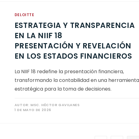
DELOITTE
ESTRATEGIA Y TRANSPARENCIA
EN LA NIIF 18
PRESENTACIÓN Y REVELACIÓN
EN LOS ESTADOS FINANCIEROS
La NIIF 18 redefine la presentación financiera,
transformando la contabilidad en una herramient
estratégica para la toma de decisiones.
AUTOR:
MSC. HÉCTOR GAVILANES
1 DE MAYO DE 2026