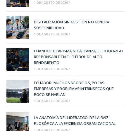
1 DE AGOSTO DE 2026
/
DIGITALIZACIÓN SIN GESTIÓN NO GENERA
SOSTENIBILIDAD
1 DE AGOSTO DE 2026
/
CUANDO EL CARISMA NO ALCANZA. EL LIDERAZGO
RESPONSABLE EN EL FÚTBOL DE ALTO
RENDIMIENTO
1 DE AGOSTO DE 2026
/
ECUADOR: MUCHOS NEGOCIOS, POCAS
EMPRESAS Y PROBLEMAS INTRÍNSECOS QUE
POCO SE HABLAN
1 DE AGOSTO DE 2026
/
LA ANATOMÍA DEL LIDERAZGO: DE LA RAÍZ
FILOSÓFICA A LA EFICIENCIA ORGANIZACIONAL
1 DE AGOSTO DE 2026
/