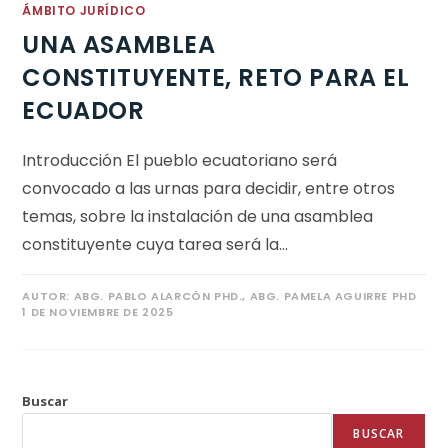
ÁMBITO JURÍDICO
UNA ASAMBLEA
CONSTITUYENTE, RETO PARA EL
ECUADOR
Introducción El pueblo ecuatoriano será
convocado a las urnas para decidir, entre otros
temas, sobre la instalación de una asamblea
constituyente cuya tarea será la…
AUTOR:
ABG. PABLO ALARCÓN PHD., ABG. PAMELA AGUIRRE PHD
1 DE NOVIEMBRE DE 2025
Buscar
BUSCAR