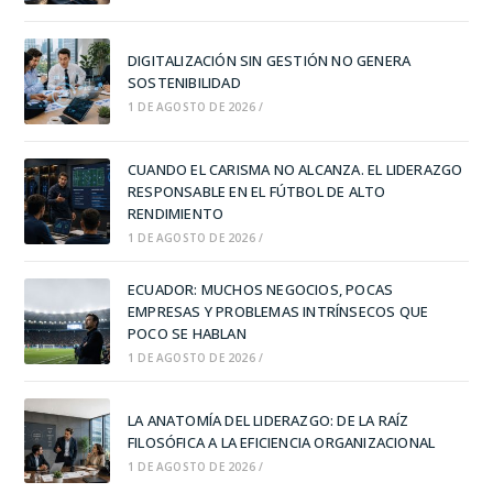
DIGITALIZACIÓN SIN GESTIÓN NO GENERA
SOSTENIBILIDAD
1 DE AGOSTO DE 2026
/
CUANDO EL CARISMA NO ALCANZA. EL LIDERAZGO
RESPONSABLE EN EL FÚTBOL DE ALTO
RENDIMIENTO
1 DE AGOSTO DE 2026
/
ECUADOR: MUCHOS NEGOCIOS, POCAS
EMPRESAS Y PROBLEMAS INTRÍNSECOS QUE
POCO SE HABLAN
1 DE AGOSTO DE 2026
/
LA ANATOMÍA DEL LIDERAZGO: DE LA RAÍZ
FILOSÓFICA A LA EFICIENCIA ORGANIZACIONAL
1 DE AGOSTO DE 2026
/