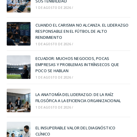
SOSTENIBILIDAD
1 DE AGOSTO DE 2026
/
CUANDO EL CARISMA NO ALCANZA. EL LIDERAZGO
RESPONSABLE EN EL FÚTBOL DE ALTO
RENDIMIENTO
1 DE AGOSTO DE 2026
/
ECUADOR: MUCHOS NEGOCIOS, POCAS
EMPRESAS Y PROBLEMAS INTRÍNSECOS QUE
POCO SE HABLAN
1 DE AGOSTO DE 2026
/
LA ANATOMÍA DEL LIDERAZGO: DE LA RAÍZ
FILOSÓFICA A LA EFICIENCIA ORGANIZACIONAL
1 DE AGOSTO DE 2026
/
EL INSUPERABLE VALOR DEL DIAGNÓSTICO
CLÍNICO