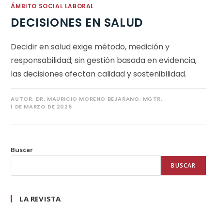
ÁMBITO SOCIAL LABORAL
DECISIONES EN SALUD
Decidir en salud exige método, medición y
responsabilidad; sin gestión basada en evidencia,
las decisiones afectan calidad y sostenibilidad.
AUTOR:
DR. MAURICIO MORENO BEJARANO. MGTR.
1 DE MARZO DE 2026
Buscar
BUSCAR
LA REVISTA