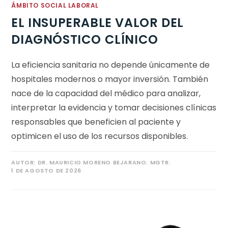
ÁMBITO SOCIAL LABORAL
EL INSUPERABLE VALOR DEL
DIAGNÓSTICO CLÍNICO
La eficiencia sanitaria no depende únicamente de
hospitales modernos o mayor inversión. También
nace de la capacidad del médico para analizar,
interpretar la evidencia y tomar decisiones clínicas
responsables que beneficien al paciente y
optimicen el uso de los recursos disponibles.
AUTOR:
DR. MAURICIO MORENO BEJARANO. MGTR.
1 DE AGOSTO DE 2026