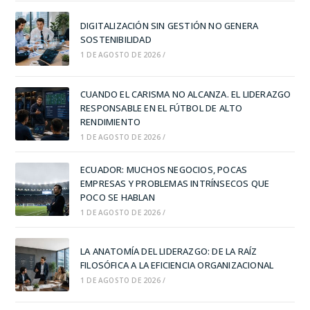
DIGITALIZACIÓN SIN GESTIÓN NO GENERA
SOSTENIBILIDAD
1 DE AGOSTO DE 2026
/
CUANDO EL CARISMA NO ALCANZA. EL LIDERAZGO
RESPONSABLE EN EL FÚTBOL DE ALTO
RENDIMIENTO
1 DE AGOSTO DE 2026
/
ECUADOR: MUCHOS NEGOCIOS, POCAS
EMPRESAS Y PROBLEMAS INTRÍNSECOS QUE
POCO SE HABLAN
1 DE AGOSTO DE 2026
/
LA ANATOMÍA DEL LIDERAZGO: DE LA RAÍZ
FILOSÓFICA A LA EFICIENCIA ORGANIZACIONAL
1 DE AGOSTO DE 2026
/