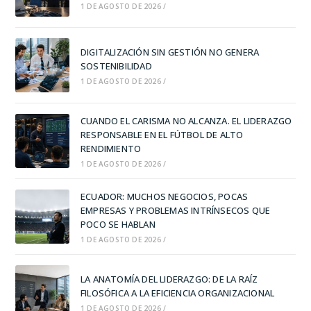
1 DE AGOSTO DE 2026
/
DIGITALIZACIÓN SIN GESTIÓN NO GENERA
SOSTENIBILIDAD
1 DE AGOSTO DE 2026
/
CUANDO EL CARISMA NO ALCANZA. EL LIDERAZGO
RESPONSABLE EN EL FÚTBOL DE ALTO
RENDIMIENTO
1 DE AGOSTO DE 2026
/
ECUADOR: MUCHOS NEGOCIOS, POCAS
EMPRESAS Y PROBLEMAS INTRÍNSECOS QUE
POCO SE HABLAN
1 DE AGOSTO DE 2026
/
LA ANATOMÍA DEL LIDERAZGO: DE LA RAÍZ
FILOSÓFICA A LA EFICIENCIA ORGANIZACIONAL
1 DE AGOSTO DE 2026
/