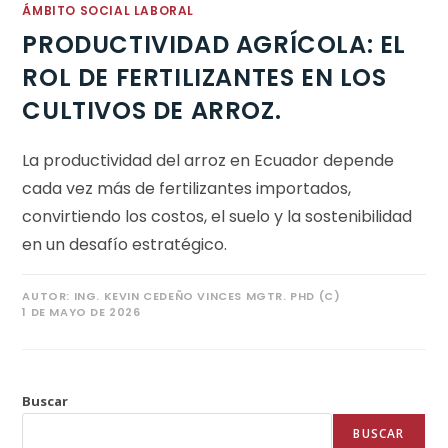
ÁMBITO SOCIAL LABORAL
PRODUCTIVIDAD AGRÍCOLA: EL
ROL DE FERTILIZANTES EN LOS
CULTIVOS DE ARROZ.
La productividad del arroz en Ecuador depende
cada vez más de fertilizantes importados,
convirtiendo los costos, el suelo y la sostenibilidad
en un desafío estratégico.
AUTOR:
ING. KEVIN CEDEÑO VINCES MGTR. PHD (C)
1 DE MAYO DE 2026
Buscar
BUSCAR