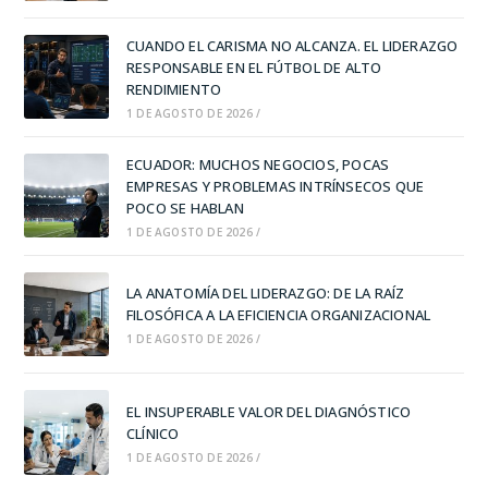
CUANDO EL CARISMA NO ALCANZA. EL LIDERAZGO
RESPONSABLE EN EL FÚTBOL DE ALTO
RENDIMIENTO
1 DE AGOSTO DE 2026
/
ECUADOR: MUCHOS NEGOCIOS, POCAS
EMPRESAS Y PROBLEMAS INTRÍNSECOS QUE
POCO SE HABLAN
1 DE AGOSTO DE 2026
/
LA ANATOMÍA DEL LIDERAZGO: DE LA RAÍZ
FILOSÓFICA A LA EFICIENCIA ORGANIZACIONAL
1 DE AGOSTO DE 2026
/
EL INSUPERABLE VALOR DEL DIAGNÓSTICO
CLÍNICO
1 DE AGOSTO DE 2026
/