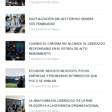
1 DE AGOSTO DE 2026
/
DIGITALIZACIÓN SIN GESTIÓN NO GENERA
SOSTENIBILIDAD
1 DE AGOSTO DE 2026
/
CUANDO EL CARISMA NO ALCANZA. EL LIDERAZGO
RESPONSABLE EN EL FÚTBOL DE ALTO
RENDIMIENTO
1 DE AGOSTO DE 2026
/
ECUADOR: MUCHOS NEGOCIOS, POCAS
EMPRESAS Y PROBLEMAS INTRÍNSECOS QUE
POCO SE HABLAN
1 DE AGOSTO DE 2026
/
LA ANATOMÍA DEL LIDERAZGO: DE LA RAÍZ
FILOSÓFICA A LA EFICIENCIA ORGANIZACIONAL
1 DE AGOSTO DE 2026
/