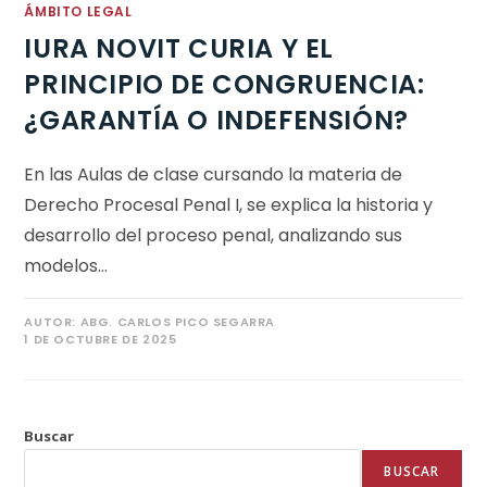
ÁMBITO LEGAL
IURA NOVIT CURIA Y EL
PRINCIPIO DE CONGRUENCIA:
¿GARANTÍA O INDEFENSIÓN?
En las Aulas de clase cursando la materia de
Derecho Procesal Penal I, se explica la historia y
desarrollo del proceso penal, analizando sus
modelos…
AUTOR:
ABG. CARLOS PICO SEGARRA
1 DE OCTUBRE DE 2025
Buscar
BUSCAR