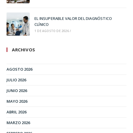
EL INSUPERABLE VALOR DEL DIAGNÓSTICO
CLÍNICO
1 DE AGOSTO DE 2026
/
ARCHIVOS
AGOSTO 2026
JULIO 2026
JUNIO 2026
MAYO 2026
ABRIL 2026
MARZO 2026