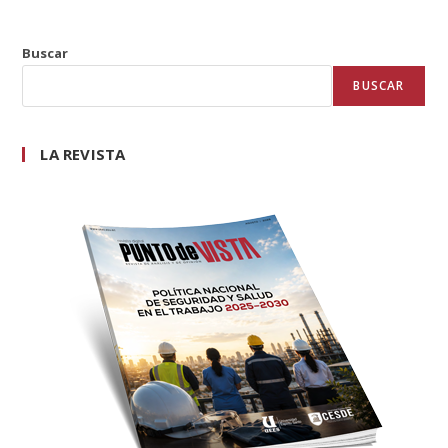
Buscar
BUSCAR
LA REVISTA