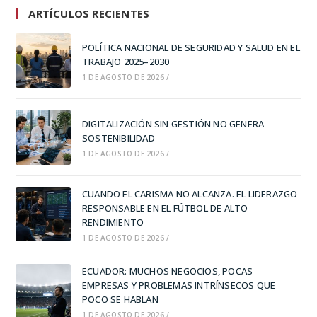
ARTÍCULOS RECIENTES
POLÍTICA NACIONAL DE SEGURIDAD Y SALUD EN EL
TRABAJO 2025–2030
1 DE AGOSTO DE 2026
/
DIGITALIZACIÓN SIN GESTIÓN NO GENERA
SOSTENIBILIDAD
1 DE AGOSTO DE 2026
/
CUANDO EL CARISMA NO ALCANZA. EL LIDERAZGO
RESPONSABLE EN EL FÚTBOL DE ALTO
RENDIMIENTO
1 DE AGOSTO DE 2026
/
ECUADOR: MUCHOS NEGOCIOS, POCAS
EMPRESAS Y PROBLEMAS INTRÍNSECOS QUE
POCO SE HABLAN
1 DE AGOSTO DE 2026
/