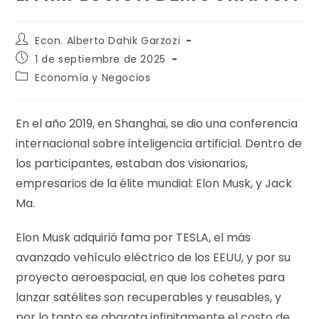
Econ. Alberto Dahik Garzozi
1 de septiembre de 2025
Economía y Negocios
En el año 2019, en Shanghai, se dio una conferencia
internacional sobre inteligencia artificial. Dentro de
los participantes, estaban dos visionarios,
empresarios de la élite mundial: Elon Musk, y Jack
Ma.
Elon Musk adquirió fama por TESLA, el más
avanzado vehículo eléctrico de los EEUU, y por su
proyecto aeroespacial, en que los cohetes para
lanzar satélites son recuperables y reusables, y
por lo tanto se abarata infinitamente el costo de