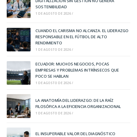
DIGITALIZACIÓN SIN GESTIÓN NO GENERA
SOSTENIBILIDAD
1 DE AGOSTO DE 2026
/
CUANDO EL CARISMA NO ALCANZA. EL LIDERAZGO
RESPONSABLE EN EL FÚTBOL DE ALTO
RENDIMIENTO
1 DE AGOSTO DE 2026
/
ECUADOR: MUCHOS NEGOCIOS, POCAS
EMPRESAS Y PROBLEMAS INTRÍNSECOS QUE
POCO SE HABLAN
1 DE AGOSTO DE 2026
/
LA ANATOMÍA DEL LIDERAZGO: DE LA RAÍZ
FILOSÓFICA A LA EFICIENCIA ORGANIZACIONAL
1 DE AGOSTO DE 2026
/
EL INSUPERABLE VALOR DEL DIAGNÓSTICO