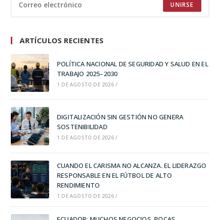
UNIRSE
ARTÍCULOS RECIENTES
POLÍTICA NACIONAL DE SEGURIDAD Y SALUD EN EL
TRABAJO 2025–2030
1 DE AGOSTO DE 2026
/
DIGITALIZACIÓN SIN GESTIÓN NO GENERA
SOSTENIBILIDAD
1 DE AGOSTO DE 2026
/
CUANDO EL CARISMA NO ALCANZA. EL LIDERAZGO
RESPONSABLE EN EL FÚTBOL DE ALTO
RENDIMIENTO
1 DE AGOSTO DE 2026
/
ECUADOR: MUCHOS NEGOCIOS, POCAS