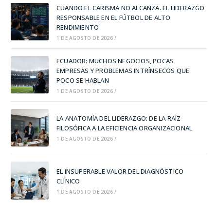
CUANDO EL CARISMA NO ALCANZA. EL LIDERAZGO
RESPONSABLE EN EL FÚTBOL DE ALTO
RENDIMIENTO
1 DE AGOSTO DE 2026
/
ECUADOR: MUCHOS NEGOCIOS, POCAS
EMPRESAS Y PROBLEMAS INTRÍNSECOS QUE
POCO SE HABLAN
1 DE AGOSTO DE 2026
/
LA ANATOMÍA DEL LIDERAZGO: DE LA RAÍZ
FILOSÓFICA A LA EFICIENCIA ORGANIZACIONAL
1 DE AGOSTO DE 2026
/
EL INSUPERABLE VALOR DEL DIAGNÓSTICO
CLÍNICO
1 DE AGOSTO DE 2026
/