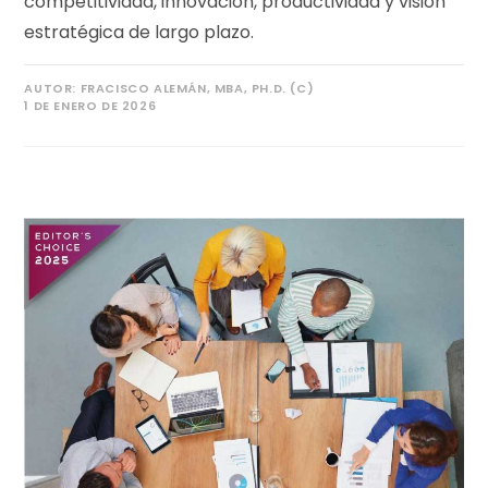
competitividad, innovación, productividad y visión
estratégica de largo plazo.
AUTOR:
FRACISCO ALEMÁN, MBA, PH.D. (C)
1 DE ENERO DE 2026