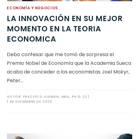
ECONOMÍA Y NEGOCIOS
LA INNOVACIÓN EN SU MEJOR
MOMENTO EN LA TEORIA
ECONOMICA
Debo confesar que me tomó de sorpresa el
Premio Nobel de Economía que la Academia Sueca
acaba de conceder a los economistas Joel Mokyr,
Peter…
AUTOR:
FRACISCO ALEMÁN, MBA, PH.D. (C)
1 DE DICIEMBRE DE 2025