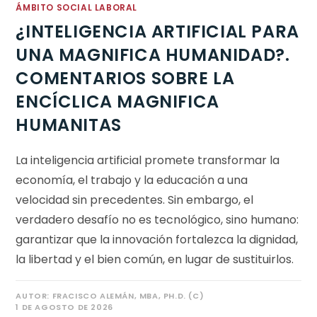
ÁMBITO SOCIAL LABORAL
¿INTELIGENCIA ARTIFICIAL PARA
UNA MAGNIFICA HUMANIDAD?.
COMENTARIOS SOBRE LA
ENCÍCLICA MAGNIFICA
HUMANITAS
La inteligencia artificial promete transformar la
economía, el trabajo y la educación a una
velocidad sin precedentes. Sin embargo, el
verdadero desafío no es tecnológico, sino humano:
garantizar que la innovación fortalezca la dignidad,
la libertad y el bien común, en lugar de sustituirlos.
AUTOR:
FRACISCO ALEMÁN, MBA, PH.D. (C)
1 DE AGOSTO DE 2026