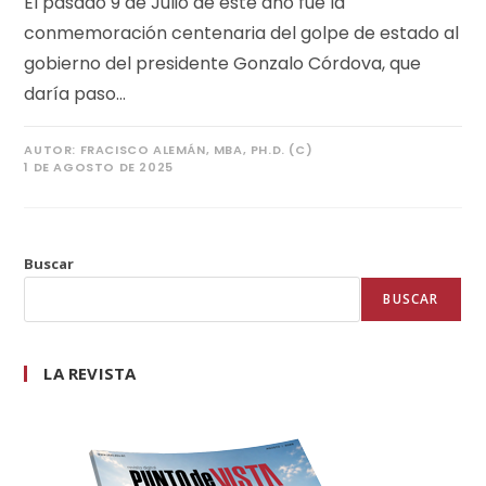
El pasado 9 de Julio de este año fue la
conmemoración centenaria del golpe de estado al
gobierno del presidente Gonzalo Córdova, que
daría paso…
AUTOR:
FRACISCO ALEMÁN, MBA, PH.D. (C)
1 DE AGOSTO DE 2025
Buscar
BUSCAR
LA REVISTA