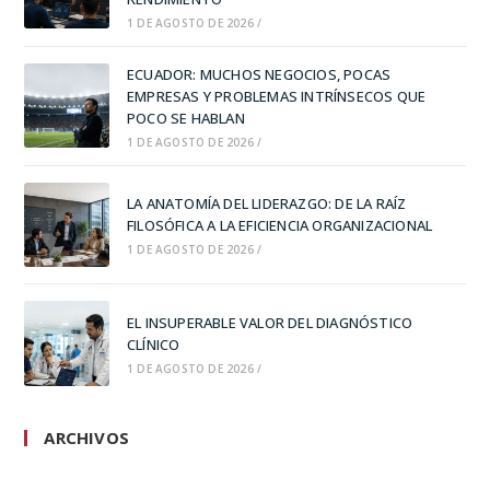
1 DE AGOSTO DE 2026
/
ECUADOR: MUCHOS NEGOCIOS, POCAS
EMPRESAS Y PROBLEMAS INTRÍNSECOS QUE
POCO SE HABLAN
1 DE AGOSTO DE 2026
/
LA ANATOMÍA DEL LIDERAZGO: DE LA RAÍZ
FILOSÓFICA A LA EFICIENCIA ORGANIZACIONAL
1 DE AGOSTO DE 2026
/
EL INSUPERABLE VALOR DEL DIAGNÓSTICO
CLÍNICO
1 DE AGOSTO DE 2026
/
ARCHIVOS