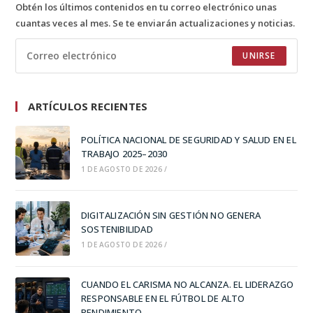
Obtén los últimos contenidos en tu correo electrónico unas
cuantas veces al mes. Se te enviarán actualizaciones y noticias.
UNIRSE
ARTÍCULOS RECIENTES
POLÍTICA NACIONAL DE SEGURIDAD Y SALUD EN EL
TRABAJO 2025–2030
1 DE AGOSTO DE 2026
/
DIGITALIZACIÓN SIN GESTIÓN NO GENERA
SOSTENIBILIDAD
1 DE AGOSTO DE 2026
/
CUANDO EL CARISMA NO ALCANZA. EL LIDERAZGO
RESPONSABLE EN EL FÚTBOL DE ALTO
RENDIMIENTO