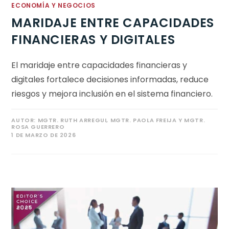
ECONOMÍA Y NEGOCIOS
MARIDAJE ENTRE CAPACIDADES
FINANCIERAS Y DIGITALES
El maridaje entre capacidades financieras y
digitales fortalece decisiones informadas, reduce
riesgos y mejora inclusión en el sistema financiero.
AUTOR:
MGTR. RUTH ARREGUI, MGTR. PAOLA FREIJA Y MGTR.
ROSA GUERRERO
1 DE MARZO DE 2026