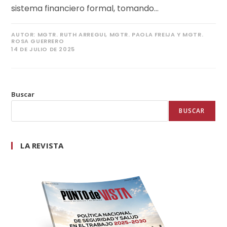
sistema financiero formal, tomando…
AUTOR:
MGTR. RUTH ARREGUI, MGTR. PAOLA FREIJA Y MGTR.
ROSA GUERRERO
14 DE JULIO DE 2025
Buscar
BUSCAR
LA REVISTA