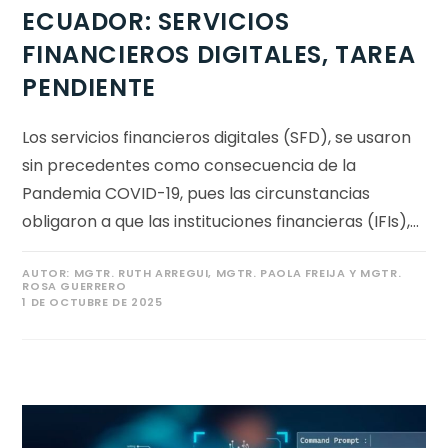
ECUADOR: SERVICIOS
FINANCIEROS DIGITALES, TAREA
PENDIENTE
Los servicios financieros digitales (SFD), se usaron
sin precedentes como consecuencia de la
Pandemia COVID-19, pues las circunstancias
obligaron a que las instituciones financieras (IFIs),…
AUTOR:
MGTR. RUTH ARREGUI, MGTR. PAOLA FREIJA Y MGTR.
ROSA GUERRERO
1 DE OCTUBRE DE 2025