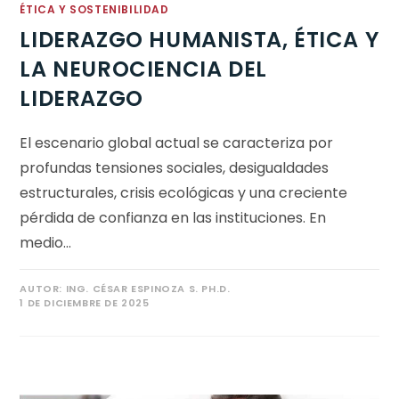
ÉTICA Y SOSTENIBILIDAD
LIDERAZGO HUMANISTA, ÉTICA Y
LA NEUROCIENCIA DEL
LIDERAZGO
El escenario global actual se caracteriza por
profundas tensiones sociales, desigualdades
estructurales, crisis ecológicas y una creciente
pérdida de confianza en las instituciones. En
medio…
AUTOR:
ING. CÉSAR ESPINOZA S. PH.D.
1 DE DICIEMBRE DE 2025