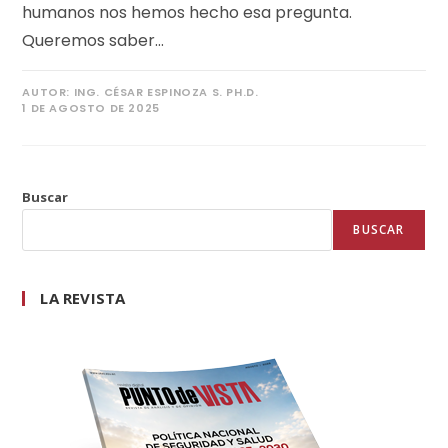
humanos nos hemos hecho esa pregunta.
Queremos saber…
AUTOR:
ING. CÉSAR ESPINOZA S. PH.D.
1 DE AGOSTO DE 2025
Buscar
BUSCAR
LA REVISTA