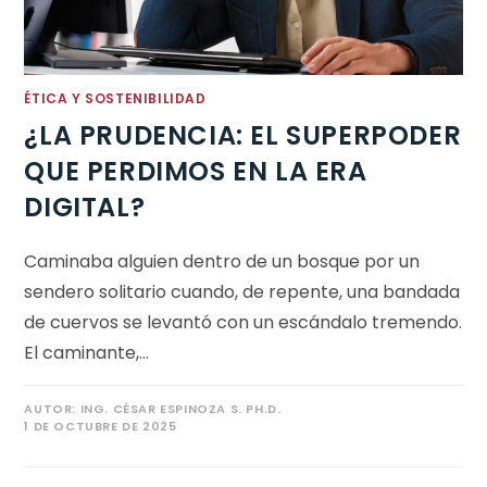
ÉTICA Y SOSTENIBILIDAD
¿LA PRUDENCIA: EL SUPERPODER
QUE PERDIMOS EN LA ERA
DIGITAL?
Caminaba alguien dentro de un bosque por un
sendero solitario cuando, de repente, una bandada
de cuervos se levantó con un escándalo tremendo.
El caminante,…
AUTOR:
ING. CÉSAR ESPINOZA S. PH.D.
1 DE OCTUBRE DE 2025