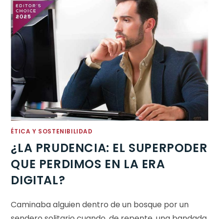
ÉTICA Y SOSTENIBILIDAD
¿LA PRUDENCIA: EL SUPERPODER
QUE PERDIMOS EN LA ERA
DIGITAL?
Caminaba alguien dentro de un bosque por un
sendero solitario cuando, de repente, una bandada