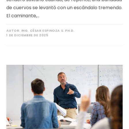
de cuervos se levantó con un escándalo tremendo.
El caminante,…
AUTOR:
ING. CÉSAR ESPINOZA S. PH.D.
1 DE DICIEMBRE DE 2025