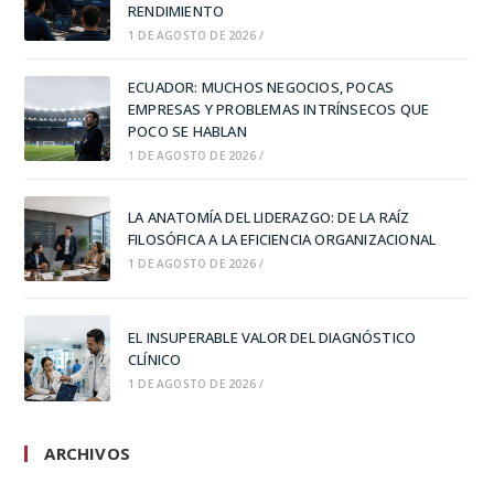
RENDIMIENTO
1 DE AGOSTO DE 2026
/
ECUADOR: MUCHOS NEGOCIOS, POCAS
EMPRESAS Y PROBLEMAS INTRÍNSECOS QUE
POCO SE HABLAN
1 DE AGOSTO DE 2026
/
LA ANATOMÍA DEL LIDERAZGO: DE LA RAÍZ
FILOSÓFICA A LA EFICIENCIA ORGANIZACIONAL
1 DE AGOSTO DE 2026
/
EL INSUPERABLE VALOR DEL DIAGNÓSTICO
CLÍNICO
1 DE AGOSTO DE 2026
/
ARCHIVOS