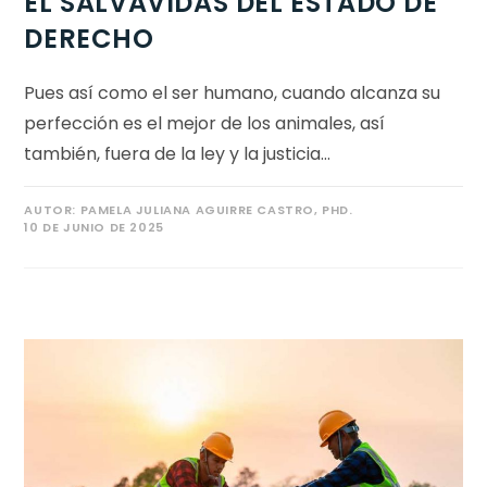
EL SALVAVIDAS DEL ESTADO DE
DERECHO
Pues así como el ser humano, cuando alcanza su
perfección es el mejor de los animales, así
también, fuera de la ley y la justicia…
AUTOR:
PAMELA JULIANA AGUIRRE CASTRO, PHD.
10 DE JUNIO DE 2025