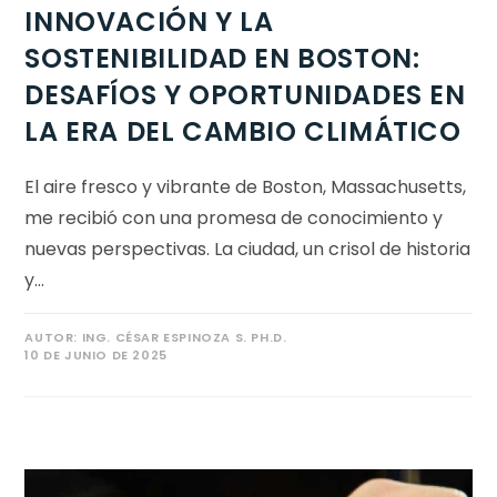
INNOVACIÓN Y LA
SOSTENIBILIDAD EN BOSTON:
DESAFÍOS Y OPORTUNIDADES EN
LA ERA DEL CAMBIO CLIMÁTICO
El aire fresco y vibrante de Boston, Massachusetts,
me recibió con una promesa de conocimiento y
nuevas perspectivas. La ciudad, un crisol de historia
y…
AUTOR:
ING. CÉSAR ESPINOZA S. PH.D.
10 DE JUNIO DE 2025