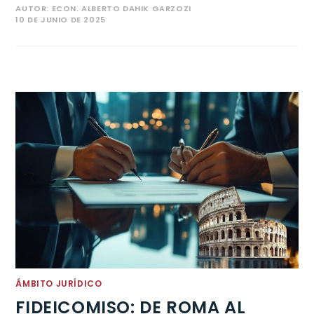
AUTOR:
ECON. ALBERTO DAHIK GARZOZI
10 DE JUNIO DE 2025
ÁMBITO JURÍDICO
FIDEICOMISO: DE ROMA AL