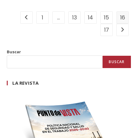
1
…
13
14
15
16
17
Buscar
BUSCAR
LA REVISTA