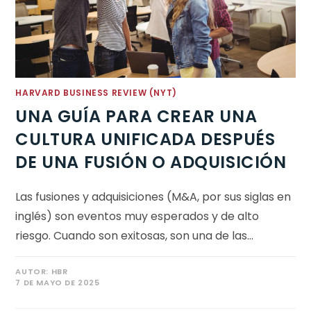
HARVARD BUSINESS REVIEW (NYT)
UNA GUÍA PARA CREAR UNA
CULTURA UNIFICADA DESPUÉS
DE UNA FUSIÓN O ADQUISICIÓN
Las fusiones y adquisiciones (M&A, por sus siglas en
inglés) son eventos muy esperados y de alto
riesgo. Cuando son exitosas, son una de las…
AUTOR:
HBR
7 DE MAYO DE 2025