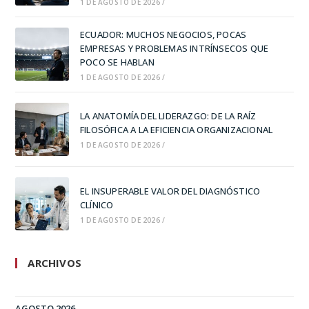
1 DE AGOSTO DE 2026
/
ECUADOR: MUCHOS NEGOCIOS, POCAS
EMPRESAS Y PROBLEMAS INTRÍNSECOS QUE
POCO SE HABLAN
1 DE AGOSTO DE 2026
/
LA ANATOMÍA DEL LIDERAZGO: DE LA RAÍZ
FILOSÓFICA A LA EFICIENCIA ORGANIZACIONAL
1 DE AGOSTO DE 2026
/
EL INSUPERABLE VALOR DEL DIAGNÓSTICO
CLÍNICO
1 DE AGOSTO DE 2026
/
ARCHIVOS
AGOSTO 2026