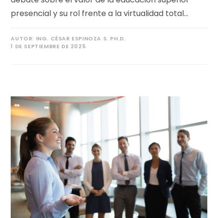
presencial y su rol frente a la virtualidad total…
AUTOR:
ING. CÉSAR ESPINOZA S. PH.D.
1 DE SEPTIEMBRE DE 2025