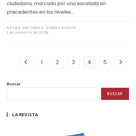
ciudadana, marcada por una escalada sin
precedentes en los niveles…
AUTOR:
ANTONIO R. GÓMEZ GARCÍA
1 DE AGOSTO DE 2025
1
2
3
4
5
Buscar
BUSCAR
LA REVISTA