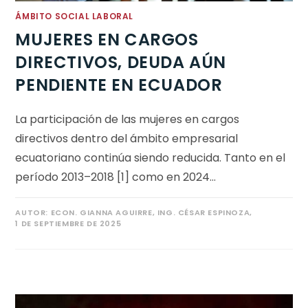
ÁMBITO SOCIAL LABORAL
MUJERES EN CARGOS
DIRECTIVOS, DEUDA AÚN
PENDIENTE EN ECUADOR
La participación de las mujeres en cargos
directivos dentro del ámbito empresarial
ecuatoriano continúa siendo reducida. Tanto en el
período 2013–2018 [1] como en 2024…
AUTOR:
ECON. GIANNA AGUIRRE, ING. CÉSAR ESPINOZA,
1 DE SEPTIEMBRE DE 2025