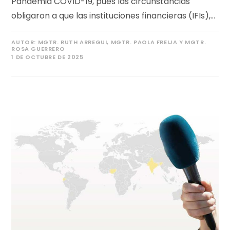
Pandemia COVID-19, pues las circunstancias
obligaron a que las instituciones financieras (IFIs),…
AUTOR:
MGTR. RUTH ARREGUI, MGTR. PAOLA FREIJA Y MGTR.
ROSA GUERRERO
1 DE OCTUBRE DE 2025