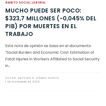
ÁMBITO SOCIAL LABORAL
MUCHO PUEDE SER POCO:
$323,7 MILLONES (-0,045% DEL
PIB) POR MUERTES EN EL
TRABAJO
Esta nota de opinión se basa en el documento
“Social Burden and Economic Cost Estimation of
Fatal Injuries in Workers Affiliated to Social Security
in…
AUTOR:
ANTONIO R. GÓMEZ GARCÍA
1 DE DICIEMBRE DE 2025