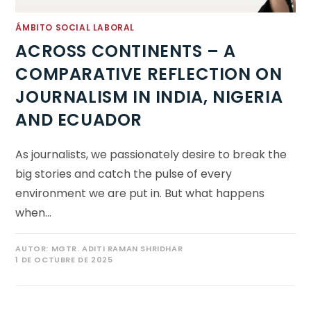
ÁMBITO SOCIAL LABORAL
ACROSS CONTINENTS – A
COMPARATIVE REFLECTION ON
JOURNALISM IN INDIA, NIGERIA
AND ECUADOR
As journalists, we passionately desire to break the
big stories and catch the pulse of every
environment we are put in. But what happens
when…
AUTOR:
MGTR. ADITI RAMAN SHRIDHAR
1 DE OCTUBRE DE 2025