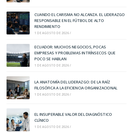
CUANDO EL CARISMA NO ALCANZA. EL LIDERAZGO
RESPONSABLE EN EL FÚTBOL DE ALTO
RENDIMIENTO
1 DE AGOSTO DE 2026
/
ECUADOR: MUCHOS NEGOCIOS, POCAS
EMPRESAS Y PROBLEMAS INTRÍNSECOS QUE
POCO SE HABLAN
1 DE AGOSTO DE 2026
/
LA ANATOMÍA DEL LIDERAZGO: DE LA RAÍZ
FILOSÓFICA A LA EFICIENCIA ORGANIZACIONAL
1 DE AGOSTO DE 2026
/
EL INSUPERABLE VALOR DEL DIAGNÓSTICO
CLÍNICO
1 DE AGOSTO DE 2026
/