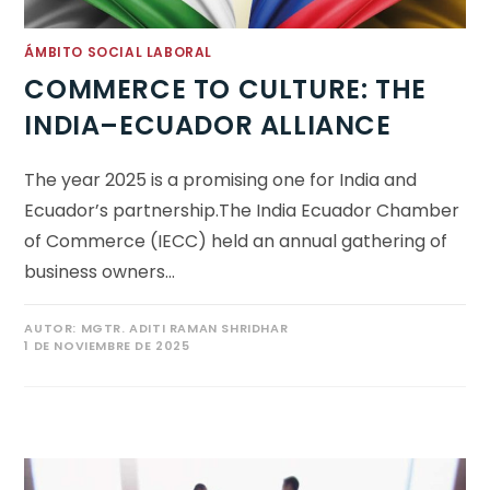
ÁMBITO SOCIAL LABORAL
COMMERCE TO CULTURE: THE
INDIA–ECUADOR ALLIANCE
The year 2025 is a promising one for India and
Ecuador’s partnership.The India Ecuador Chamber
of Commerce (IECC) held an annual gathering of
business owners…
AUTOR:
MGTR. ADITI RAMAN SHRIDHAR
1 DE NOVIEMBRE DE 2025